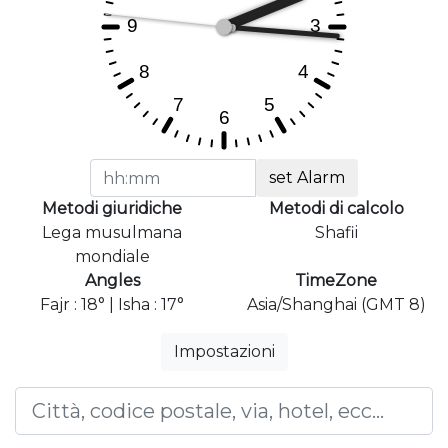
set Alarm
Metodi giuridiche
Metodi di calcolo
Lega musulmana
Shafii
mondiale
Angles
TimeZone
Fajr : 18° | Isha : 17°
Asia/Shanghai (GMT 8)
Impostazioni