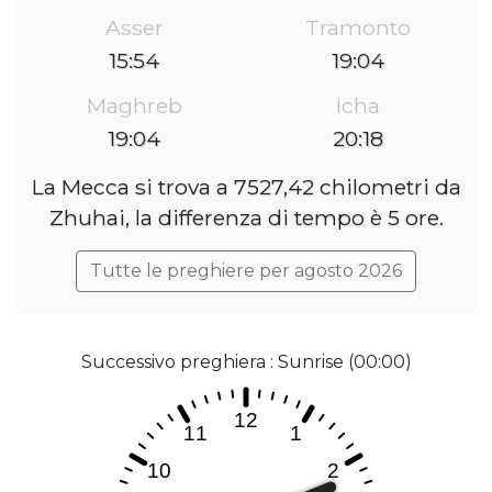
Asser
Tramonto
15:54
19:04
Maghreb
Icha
19:04
20:18
La Mecca si trova a 7527,42 chilometri da
Zhuhai, la differenza di tempo è 5 ore.
Tutte le preghiere per agosto 2026
Successivo preghiera : Sunrise (00:00)