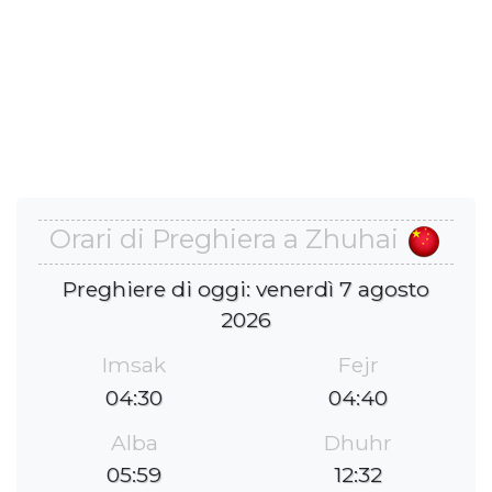
Orari di Preghiera a Zhuhai
Preghiere di oggi: venerdì 7 agosto
2026
Imsak
Fejr
04:30
04:40
Alba
Dhuhr
05:59
12:32