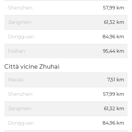
Shenzhen
57,99 km
Jiangmen
61,32 km
Dongguan
84,96 km
Foshan
95,44 km
Città vicine Zhuhai
Macau
7,51 km
Shenzhen
57,99 km
Jiangmen
61,32 km
Dongguan
84,96 km