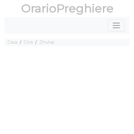
OrarioPreghiere
Casa
Cina
Zhuhai