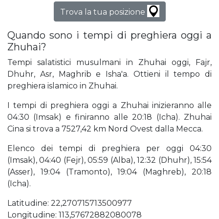
Trova la tua posizione
Quando sono i tempi di preghiera oggi a
Zhuhai?
Tempi salatistici musulmani in Zhuhai oggi, Fajr,
Dhuhr, Asr, Maghrib e Isha'a. Ottieni il tempo di
preghiera islamico in Zhuhai.
I tempi di preghiera oggi a Zhuhai inizieranno alle
04:30 (Imsak) e finiranno alle 20:18 (Icha). Zhuhai
Cina si trova a 7527,42 km Nord Ovest dalla Mecca.
Elenco dei tempi di preghiera per oggi 04:30
(Imsak), 04:40 (Fejr), 05:59 (Alba), 12:32 (Dhuhr), 15:54
(Asser), 19:04 (Tramonto), 19:04 (Maghreb), 20:18
(Icha).
Latitudine: 22,270715713500977
Longitudine: 113,57672882080078