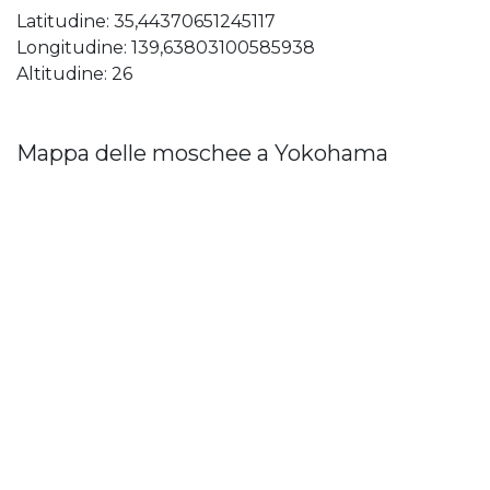
Latitudine: 35,44370651245117
Longitudine: 139,63803100585938
Altitudine: 26
Mappa delle moschee a Yokohama