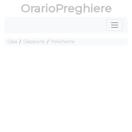
OrarioPreghiere
Casa
Giappone
Yokohama