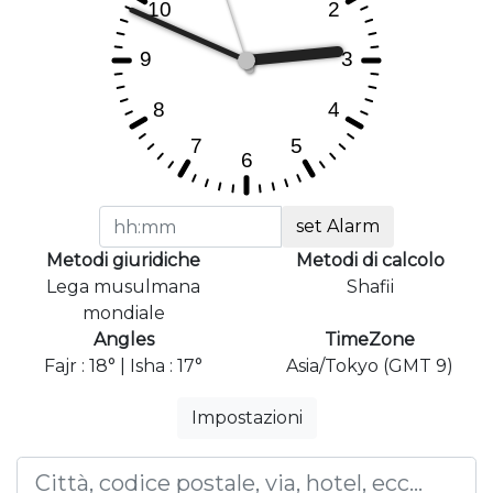
set Alarm
Metodi giuridiche
Metodi di calcolo
Lega musulmana
Shafii
mondiale
Angles
TimeZone
Fajr : 18° | Isha : 17°
Asia/Tokyo (GMT 9)
Impostazioni