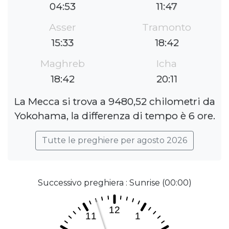
04:53
11:47
Asser
Tramonto
15:33
18:42
Maghreb
Icha
18:42
20:11
La Mecca si trova a 9480,52 chilometri da
Yokohama, la differenza di tempo è 6 ore.
Tutte le preghiere per agosto 2026
Successivo preghiera : Sunrise (00:00)