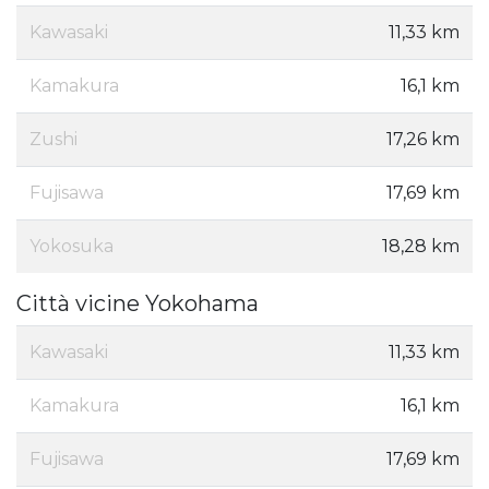
Kawasaki
11,33 km
Kamakura
16,1 km
Zushi
17,26 km
Fujisawa
17,69 km
Yokosuka
18,28 km
Città vicine Yokohama
Kawasaki
11,33 km
Kamakura
16,1 km
Fujisawa
17,69 km