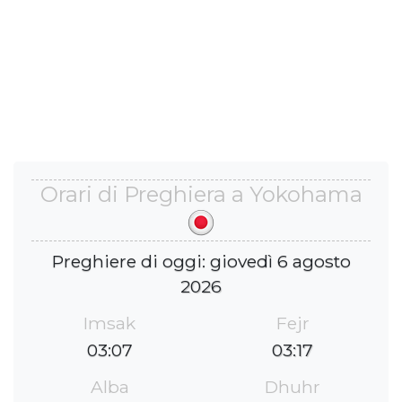
Orari di Preghiera a Yokohama
Preghiere di oggi: giovedì 6 agosto
2026
Imsak
Fejr
03:07
03:17
Alba
Dhuhr