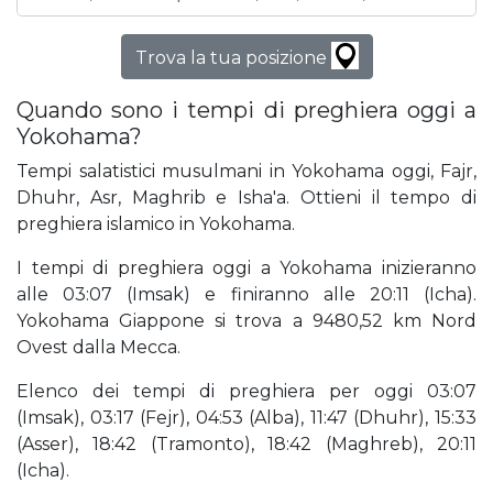
Trova la tua posizione
Quando sono i tempi di preghiera oggi a
Yokohama?
Tempi salatistici musulmani in Yokohama oggi, Fajr,
Dhuhr, Asr, Maghrib e Isha'a. Ottieni il tempo di
preghiera islamico in Yokohama.
I tempi di preghiera oggi a Yokohama inizieranno
alle 03:07 (Imsak) e finiranno alle 20:11 (Icha).
Yokohama Giappone si trova a 9480,52 km Nord
Ovest dalla Mecca.
Elenco dei tempi di preghiera per oggi 03:07
(Imsak), 03:17 (Fejr), 04:53 (Alba), 11:47 (Dhuhr), 15:33
(Asser), 18:42 (Tramonto), 18:42 (Maghreb), 20:11
(Icha).