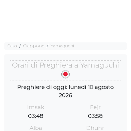
Casa
Giappone
Yamaguchi
Orari di Preghiera a Yamaguchi
Preghiere di oggi: lunedì 10 agosto
2026
Imsak
Fejr
03:48
03:58
Alba
Dhuhr