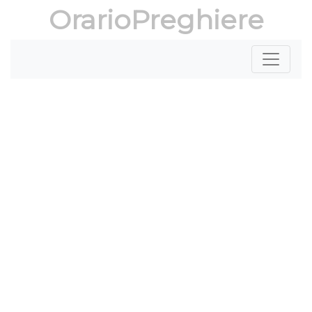
OrarioPreghiere