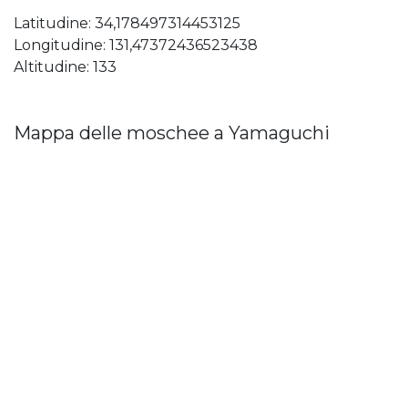
Latitudine: 34,178497314453125
Longitudine: 131,47372436523438
Altitudine: 133
Mappa delle moschee a Yamaguchi