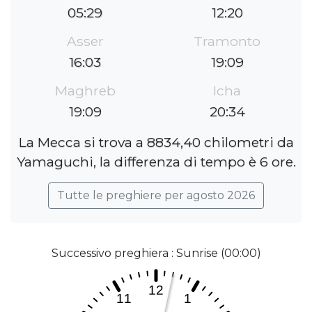
05:29
12:20
Asser
Tramonto
16:03
19:09
Maghreb
Icha
19:09
20:34
La Mecca si trova a 8834,40 chilometri da
Yamaguchi, la differenza di tempo è 6 ore.
Tutte le preghiere per agosto 2026
Successivo preghiera : Sunrise (00:00)