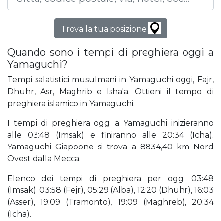
Trova la tua posizione
Quando sono i tempi di preghiera oggi a
Yamaguchi?
Tempi salatistici musulmani in Yamaguchi oggi, Fajr,
Dhuhr, Asr, Maghrib e Isha'a. Ottieni il tempo di
preghiera islamico in Yamaguchi.
I tempi di preghiera oggi a Yamaguchi inizieranno
alle 03:48 (Imsak) e finiranno alle 20:34 (Icha).
Yamaguchi Giappone si trova a 8834,40 km Nord
Ovest dalla Mecca.
Elenco dei tempi di preghiera per oggi 03:48
(Imsak), 03:58 (Fejr), 05:29 (Alba), 12:20 (Dhuhr), 16:03
(Asser), 19:09 (Tramonto), 19:09 (Maghreb), 20:34
(Icha).