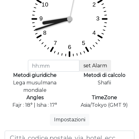
set Alarm
Metodi giuridiche
Metodi di calcolo
Lega musulmana
Shafii
mondiale
Angles
TimeZone
Fajr : 18° | Isha : 17°
Asia/Tokyo (GMT 9)
Impostazioni