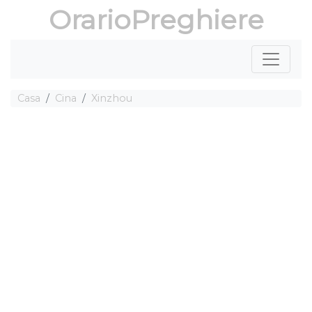
OrarioPreghiere
Casa
Cina
Xinzhou