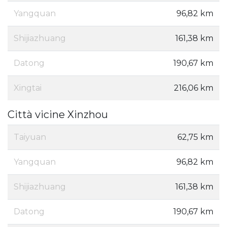
Yangquan
96,82 km
Shijiazhuang
161,38 km
Datong
190,67 km
Xingtai
216,06 km
Città vicine Xinzhou
Taiyuan
62,75 km
Yangquan
96,82 km
Shijiazhuang
161,38 km
Datong
190,67 km