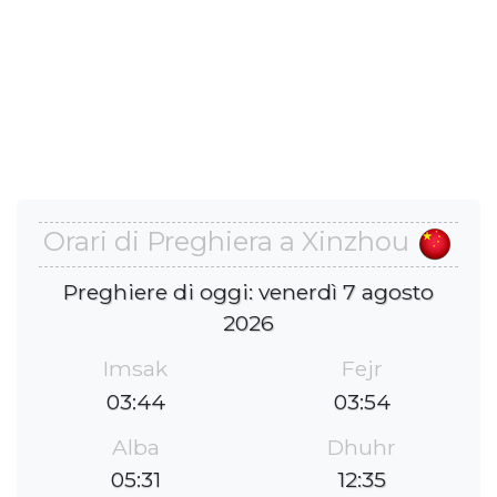
Orari di Preghiera a Xinzhou
Preghiere di oggi: venerdì 7 agosto
2026
Imsak
Fejr
03:44
03:54
Alba
Dhuhr
05:31
12:35