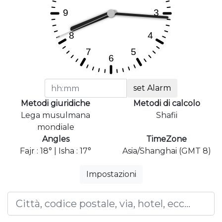
set Alarm
Metodi giuridiche
Metodi di calcolo
Lega musulmana
Shafii
mondiale
Angles
TimeZone
Fajr : 18° | Isha : 17°
Asia/Shanghai (GMT 8)
Impostazioni