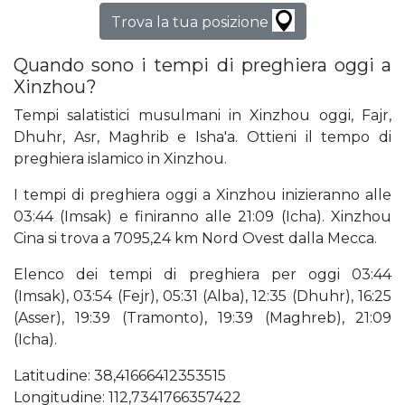
Trova la tua posizione
Quando sono i tempi di preghiera oggi a
Xinzhou?
Tempi salatistici musulmani in Xinzhou oggi, Fajr,
Dhuhr, Asr, Maghrib e Isha'a. Ottieni il tempo di
preghiera islamico in Xinzhou.
I tempi di preghiera oggi a Xinzhou inizieranno alle
03:44 (Imsak) e finiranno alle 21:09 (Icha). Xinzhou
Cina si trova a 7095,24 km Nord Ovest dalla Mecca.
Elenco dei tempi di preghiera per oggi 03:44
(Imsak), 03:54 (Fejr), 05:31 (Alba), 12:35 (Dhuhr), 16:25
(Asser), 19:39 (Tramonto), 19:39 (Maghreb), 21:09
(Icha).
Latitudine: 38,41666412353515
Longitudine: 112,7341766357422