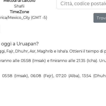
Metodi di calcolo
Shafii
TimeZone
ica/Mexico_City (GMT -5)
Trova
 oggi a Uruapan?
i, Fajr, Dhuhr, Asr, Maghrib e Isha'a. Ottieni il tempo di
ranno alle 05:58 (Imsak) e finiranno alle 21:35 (Icha). 
5:58 (Imsak), 06:08 (Fejr), 07:20 (Alba), 13:54 (Dhuhr