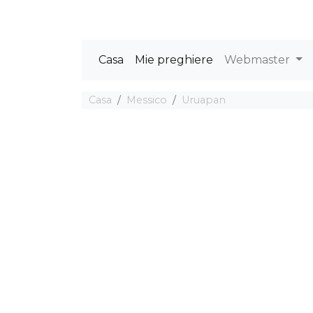
Casa
Mie preghiere
Webmaster
Casa
Messico
Uruapan