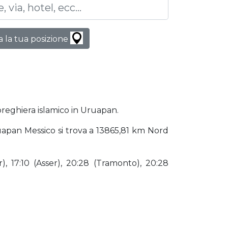
 la tua posizione
 preghiera islamico in Uruapan.
Uruapan Messico si trova a 13865,81 km Nord
), 17:10 (Asser), 20:28 (Tramonto), 20:28