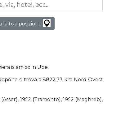
 la tua posizione
iera islamico in Ube.
 Giappone si trova a 8822,73 km Nord Ovest
 (Asser), 19:12 (Tramonto), 19:12 (Maghreb),