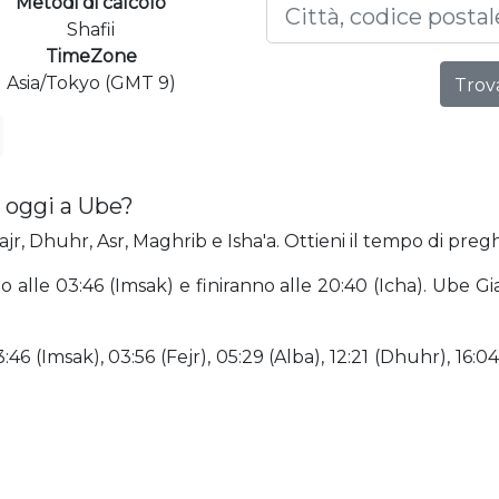
Metodi di calcolo
Shafii
TimeZone
Asia/Tokyo (GMT 9)
Trova
 oggi a Ube?
jr, Dhuhr, Asr, Maghrib e Isha'a. Ottieni il tempo di pregh
no alle 03:46 (Imsak) e finiranno alle 20:40 (Icha). Ube
6 (Imsak), 03:56 (Fejr), 05:29 (Alba), 12:21 (Dhuhr), 16:04