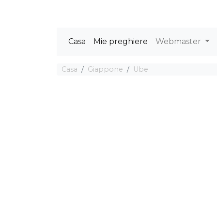
Casa
Mie preghiere
Webmaster
Casa
Giappone
Ube