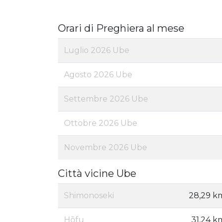
Orari di Preghiera al mese
Luglio 2026 Ube
Agosto 2026 Ube
Settembre 2026 Ube
Ottobre 2026 Ube
Novembre 2026 Ube
Città vicine Ube
Shimonoseki
28,29 k
Hōfu
31,24 k