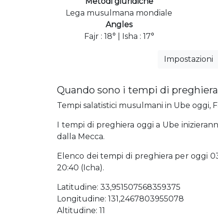
Metodi giuridiche
Lega musulmana mondiale
Angles
Fajr : 18° | Isha : 17°
Impostazioni
Quando sono i tempi di preghiera
Tempi salatistici musulmani in Ube oggi, Fa
I tempi di preghiera oggi a Ube inizieran
dalla Mecca.
Elenco dei tempi di preghiera per oggi 03:4
20:40 (Icha).
Latitudine: 33,951507568359375
Longitudine: 131,2467803955078
Altitudine: 11