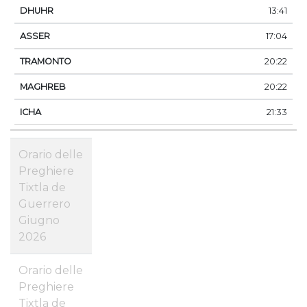
13:41
17:04
20:22
20:22
21:33
Orario delle
Preghiere
Tixtla de
Guerrero
Giugno
2026
Orario delle
Preghiere
Tixtla de