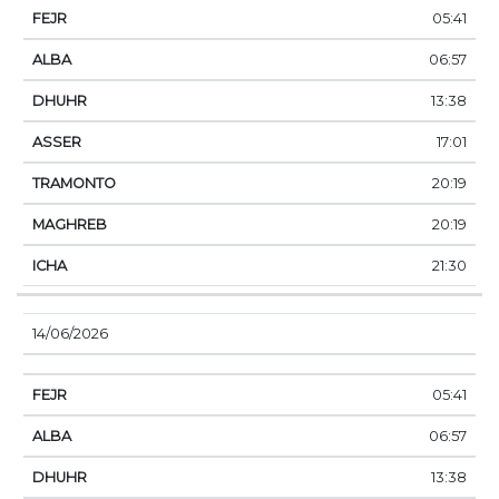
05:41
06:57
13:38
17:01
20:19
20:19
21:30
14/06/2026
05:41
06:57
13:38