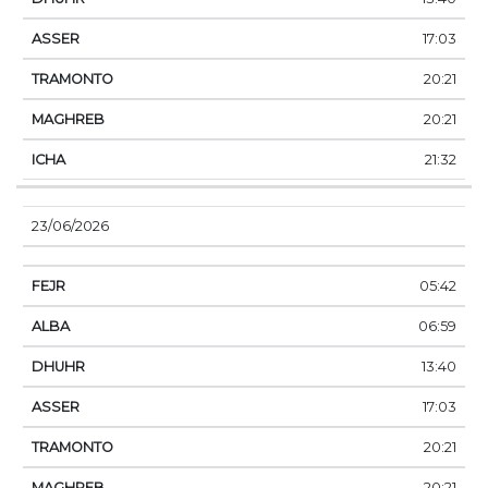
17:03
20:21
20:21
21:32
23/06/2026
05:42
06:59
13:40
17:03
20:21
20:21