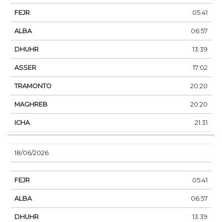
05:41
06:57
13:39
17:02
20:20
20:20
21:31
18/06/2026
05:41
06:57
13:39