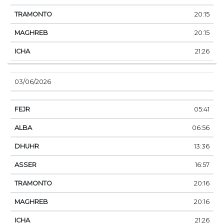
20:15
20:15
21:26
03/06/2026
05:41
06:56
13:36
16:57
20:16
20:16
21:26