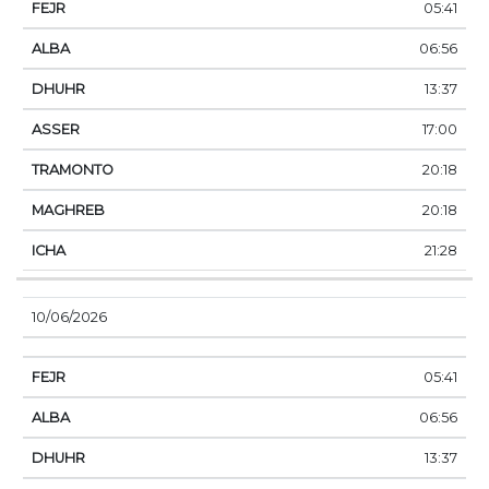
05:41
06:56
13:37
17:00
20:18
20:18
21:28
10/06/2026
05:41
06:56
13:37