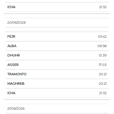
21:32
20/06/2026
05:42
06:58
13:39
17:03
20:21
20:21
21:32
21/06/2026