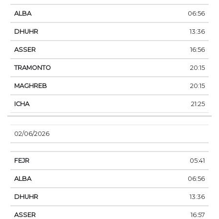
06:56
13:36
16:56
20:15
20:15
21:25
02/06/2026
05:41
06:56
13:36
16:57