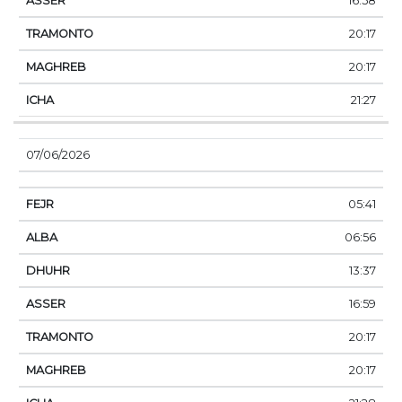
16:58
20:17
20:17
21:27
07/06/2026
05:41
06:56
13:37
16:59
20:17
20:17