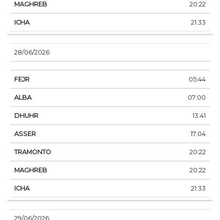
20:22
21:33
28/06/2026
05:44
07:00
13:41
17:04
20:22
20:22
21:33
29/06/2026