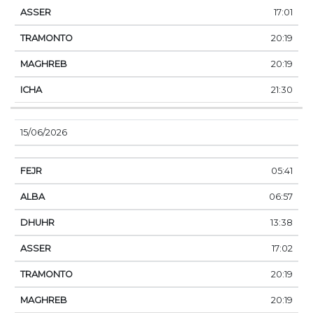
17:01
20:19
20:19
21:30
15/06/2026
05:41
06:57
13:38
17:02
20:19
20:19