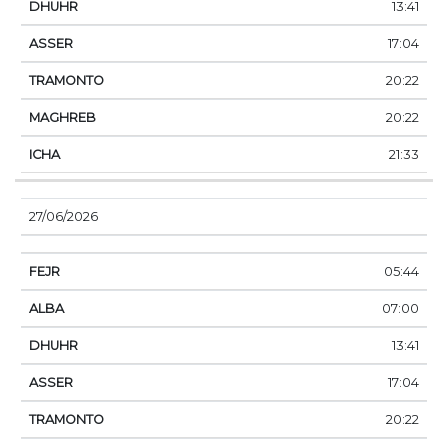
13:41
17:04
20:22
20:22
21:33
27/06/2026
05:44
07:00
13:41
17:04
20:22