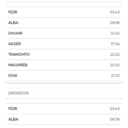
05:43
06:59
13:40
17:04
20:22
20:22
21:33
26/06/2026
05:43
06:59