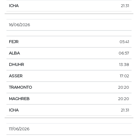
21:31
16/06/2026
05:41
06:57
13:38
17:02
20:20
20:20
21:31
17/06/2026