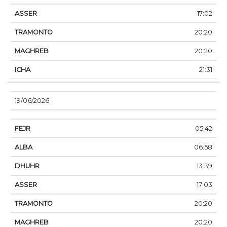
17:02
20:20
20:20
21:31
19/06/2026
05:42
06:58
13:39
17:03
20:20
20:20