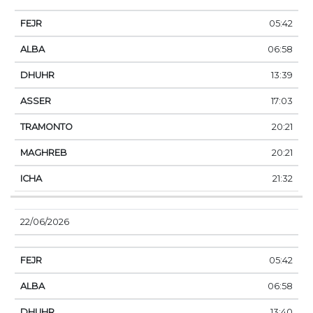
05:42
06:58
13:39
17:03
20:21
20:21
21:32
22/06/2026
05:42
06:58
13:40