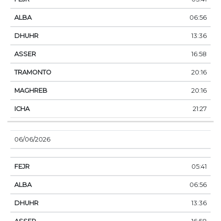
06:56
13:36
16:58
20:16
20:16
21:27
06/06/2026
05:41
06:56
13:36