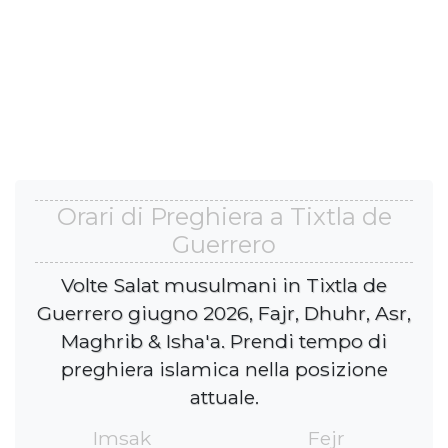
Orari di Preghiera a Tixtla de
Guerrero
Volte Salat musulmani in Tixtla de
Guerrero giugno 2026, Fajr, Dhuhr, Asr,
Maghrib & Isha'a. Prendi tempo di
preghiera islamica nella posizione
attuale.
Imsak
Fejr