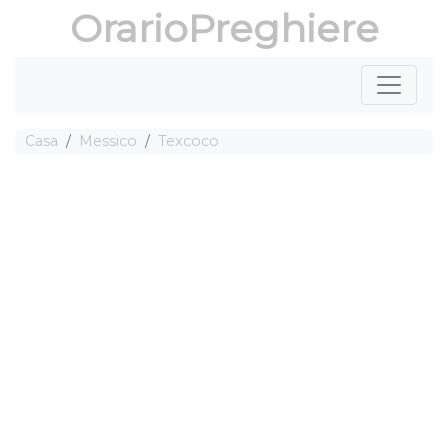
OrarioPreghiere
Casa
Messico
Texcoco