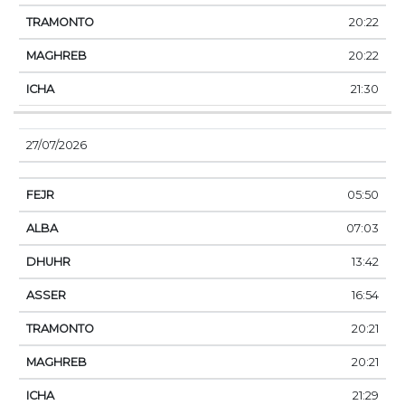
20:22
20:22
21:30
27/07/2026
05:50
07:03
13:42
16:54
20:21
20:21
21:29