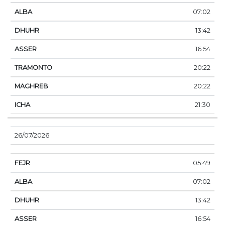
07:02
13:42
16:54
20:22
20:22
21:30
26/07/2026
05:49
07:02
13:42
16:54