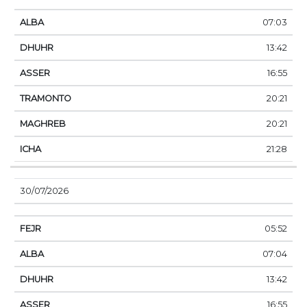
07:03
13:42
16:55
20:21
20:21
21:28
30/07/2026
05:52
07:04
13:42
16:55