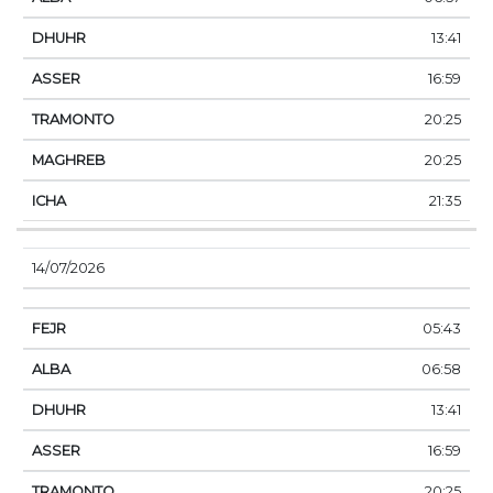
13:41
16:59
20:25
20:25
21:35
14/07/2026
05:43
06:58
13:41
16:59
20:25