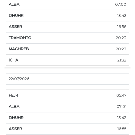
07:00
13:42
16:56
20:23
20:23
21:32
22/07/2026
05:47
07:01
13:42
16:55