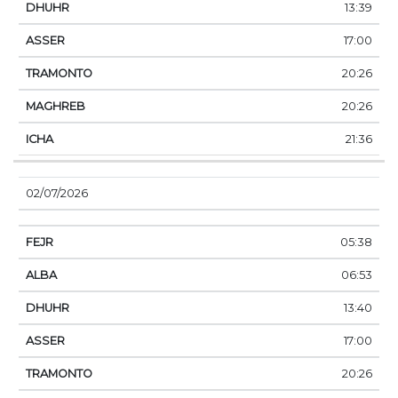
13:39
17:00
20:26
20:26
21:36
02/07/2026
05:38
06:53
13:40
17:00
20:26