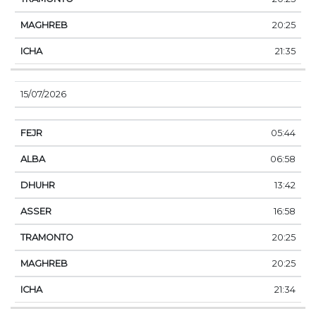
20:25
21:35
15/07/2026
05:44
06:58
13:42
16:58
20:25
20:25
21:34