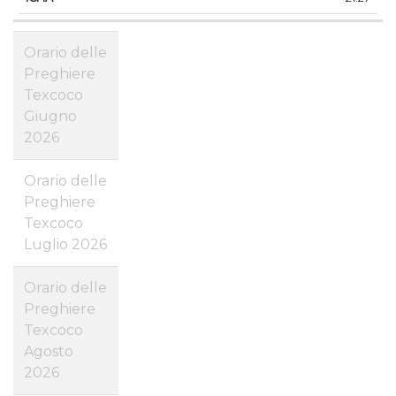
Orario delle
Preghiere
Texcoco
Giugno
2026
Orario delle
Preghiere
Texcoco
Luglio 2026
Orario delle
Preghiere
Texcoco
Agosto
2026