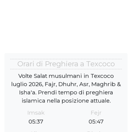
Orari di Preghiera a Texcoco
Volte Salat musulmani in Texcoco
luglio 2026, Fajr, Dhuhr, Asr, Maghrib &
Isha'a. Prendi tempo di preghiera
islamica nella posizione attuale.
Imsak
Fejr
05:37
05:47