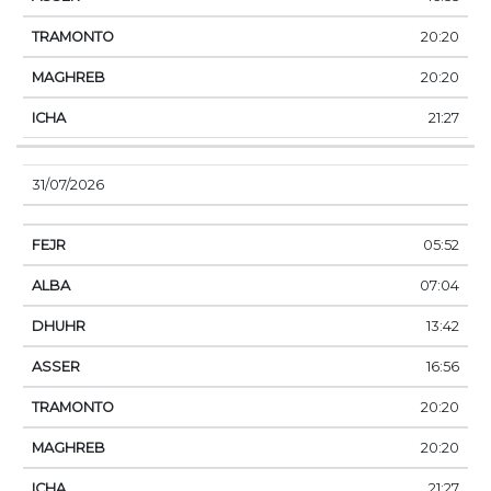
20:20
20:20
21:27
31/07/2026
05:52
07:04
13:42
16:56
20:20
20:20
21:27