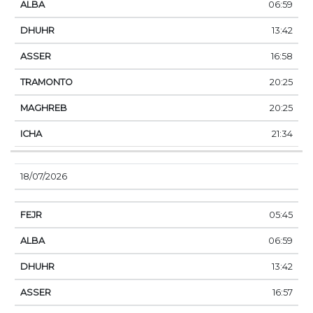
06:59
13:42
16:58
20:25
20:25
21:34
18/07/2026
05:45
06:59
13:42
16:57