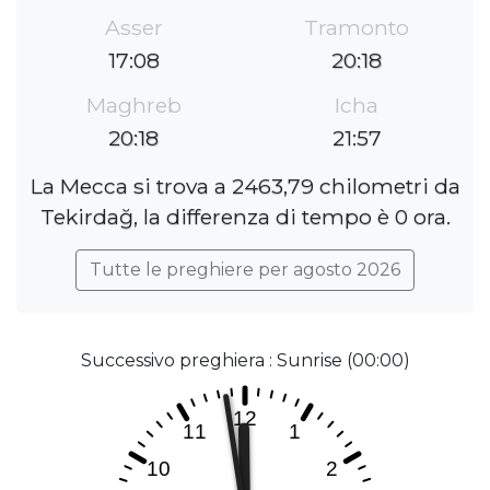
Asser
Tramonto
17:08
20:18
Maghreb
Icha
20:18
21:57
La Mecca si trova a 2463,79 chilometri da
Tekirdağ, la differenza di tempo è 0 ora.
Tutte le preghiere per agosto 2026
Successivo preghiera : Sunrise (00:00)