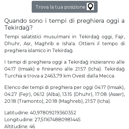
Trova la tua posizione
Quando sono i tempi di preghiera oggi a
Tekirdağ?
Tempi salatistici musulmani in Tekirdağ oggi, Fajr,
Dhuhr, Asr, Maghrib e Isha'a. Ottieni il tempo di
preghiera islamico in Tekirdağ.
I tempi di preghiera oggi a Tekirdağ inizieranno alle
04:17 (Imsak) e finiranno alle 21:57 (Icha). Tekirdağ
Turchia si trova a 2463,79 km Ovest dalla Mecca.
Elenco dei tempi di preghiera per oggi 04:17 (Imsak),
04:27 (Fejr), 06:12 (Alba), 13:15 (Dhuhr), 17:08 (Asser),
20:18 (Tramonto), 20:18 (Maghreb), 21:57 (Icha).
Latitudine: 40,97809219360352
Longitudine: 27,511674880981445
Altitudine: 46