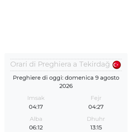
Orari di Preghiera a Tekirdağ
Preghiere di oggi: domenica 9 agosto
2026
Imsak
Fejr
04:17
04:27
Alba
Dhuhr
06:12
13:15