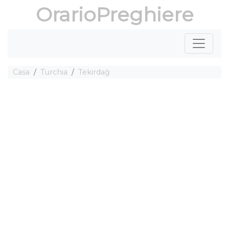
OrarioPreghiere
Casa
Turchia
Tekirdağ