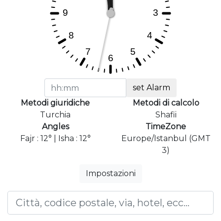
set Alarm
Metodi giuridiche
Metodi di calcolo
Turchia
Shafii
Angles
TimeZone
Fajr : 12° | Isha : 12°
Europe/Istanbul (GMT
3)
Impostazioni