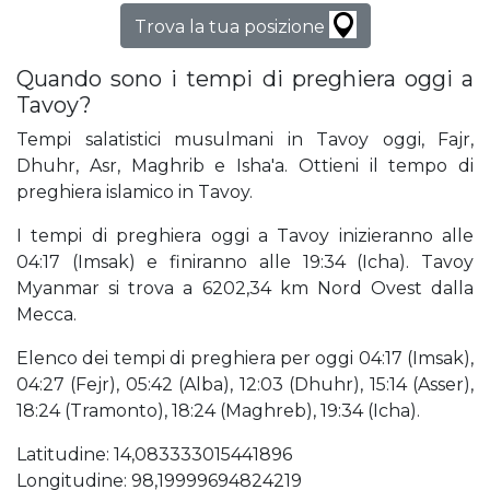
Trova la tua posizione
Quando sono i tempi di preghiera oggi a
Tavoy?
Tempi salatistici musulmani in Tavoy oggi, Fajr,
Dhuhr, Asr, Maghrib e Isha'a. Ottieni il tempo di
preghiera islamico in Tavoy.
I tempi di preghiera oggi a Tavoy inizieranno alle
04:17 (Imsak) e finiranno alle 19:34 (Icha). Tavoy
Myanmar si trova a 6202,34 km Nord Ovest dalla
Mecca.
Elenco dei tempi di preghiera per oggi 04:17 (Imsak),
04:27 (Fejr), 05:42 (Alba), 12:03 (Dhuhr), 15:14 (Asser),
18:24 (Tramonto), 18:24 (Maghreb), 19:34 (Icha).
Latitudine: 14,083333015441896
Longitudine: 98,19999694824219