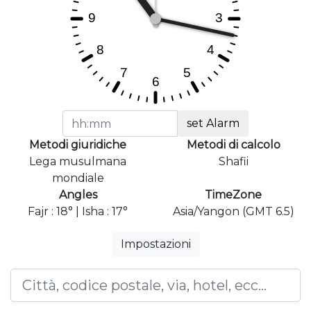
set Alarm
Metodi giuridiche
Metodi di calcolo
Lega musulmana
Shafii
mondiale
Angles
TimeZone
Fajr : 18° | Isha : 17°
Asia/Yangon (GMT 6.5)
Impostazioni