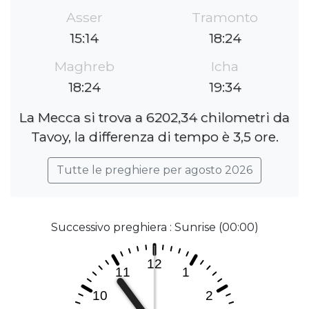
Asser
Tramonto
15:14
18:24
Maghreb
Icha
18:24
19:34
La Mecca si trova a 6202,34 chilometri da
Tavoy, la differenza di tempo è 3,5 ore.
Tutte le preghiere per agosto 2026
Successivo preghiera : Sunrise (00:00)