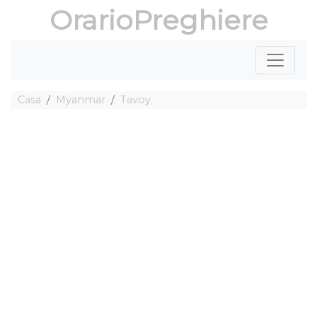
OrarioPreghiere
Casa
Myanmar
Tavoy