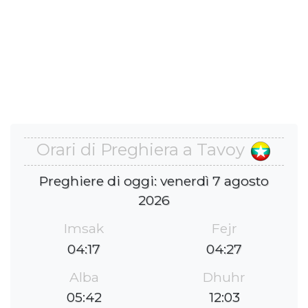
Orari di Preghiera a Tavoy
Preghiere di oggi: venerdì 7 agosto
2026
Imsak
Fejr
04:17
04:27
Alba
Dhuhr
05:42
12:03