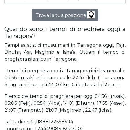
Trova la tua posizione
Quando sono i tempi di preghiera oggi a
Tarragona?
Tempi salatistici musulmani in Tarragona oggi, Fajr,
Dhuhr, Asr, Maghrib e Isha'a. Ottieni il tempo di
preghiera islamico in Tarragona.
I tempi di preghiera oggi a Tarragona inizieranno alle
04:56 (Imsak) e finiranno alle 22:47 (Icha). Tarragona
Spagna si trova a 4221,07 km Oriente dalla Mecca.
Elenco dei tempi di preghiera per oggi 04:56 (Imsak),
05:06 (Fejr), 06:54 (Alba), 14:01 (Dhuhr), 17:55 (Asser),
21:07 (Tramonto), 21:07 (Maghreb), 22:47 (Icha).
Latitudine: 41,11888122558594
Longitudine: 1,2444908618927002