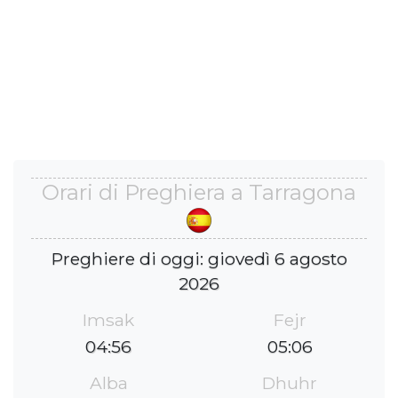
Orari di Preghiera a Tarragona
Preghiere di oggi: giovedì 6 agosto
2026
Imsak
Fejr
04:56
05:06
Alba
Dhuhr