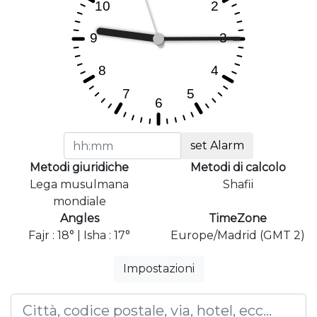
set Alarm
Metodi giuridiche
Metodi di calcolo
Lega musulmana
Shafii
mondiale
Angles
TimeZone
Fajr : 18° | Isha : 17°
Europe/Madrid (GMT 2)
Impostazioni