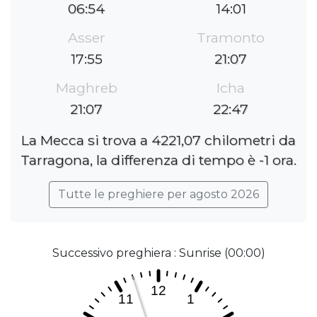
06:54
14:01
Asser
Tramonto
17:55
21:07
Maghreb
Icha
21:07
22:47
La Mecca si trova a 4221,07 chilometri da
Tarragona, la differenza di tempo è -1 ora.
Tutte le preghiere per agosto 2026
Successivo preghiera : Sunrise (00:00)