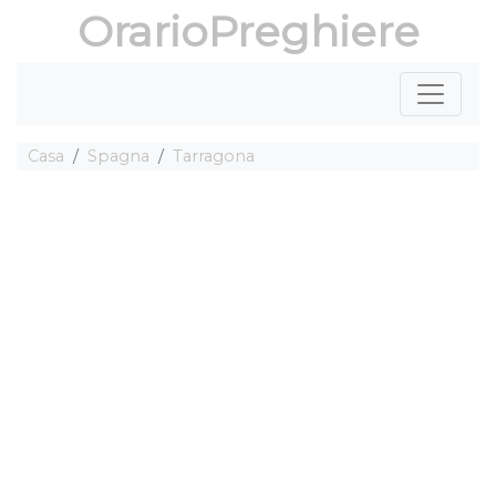
OrarioPreghiere
Casa
Spagna
Tarragona