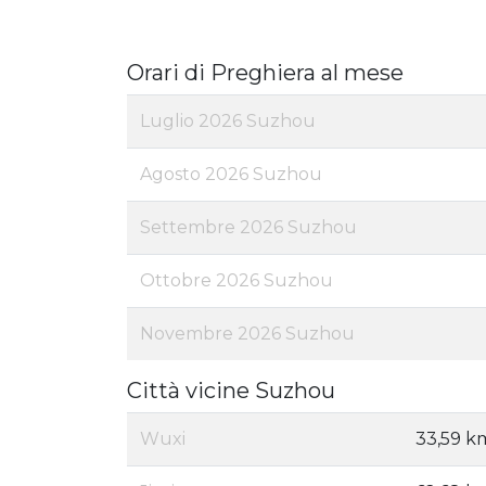
Orari di Preghiera al mese
Luglio 2026 Suzhou
Agosto 2026 Suzhou
Settembre 2026 Suzhou
Ottobre 2026 Suzhou
Novembre 2026 Suzhou
Città vicine Suzhou
Wuxi
33,59 k