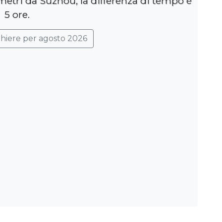
metri da Suzhou, la differenza di tempo è
5 ore.
ghiere per agosto 2026