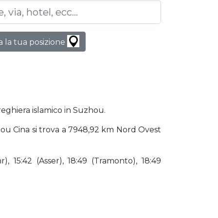
 la tua posizione
preghiera islamico in Suzhou.
uzhou Cina si trova a 7948,92 km Nord Ovest
), 15:42 (Asser), 18:49 (Tramonto), 18:49