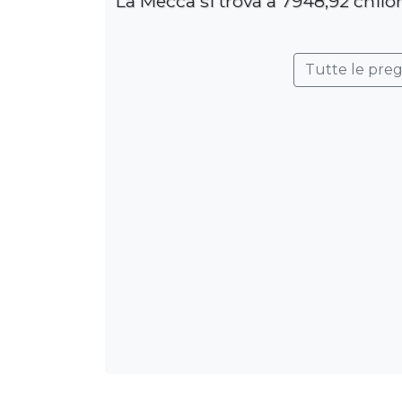
La Mecca si trova a 7948,92 chilo
Tutte le pre