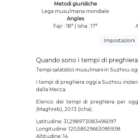
Metodi giuridiche
Lega musulmana mondiale
Angles
Fajr : 18° | Isha : 17°
Impostazioni
Quando sono i tempi di preghier
Tempi salatistici musulmani in Suzhou oggi
I tempi di preghiera oggi a Suzhou inizier
dalla Mecca.
Elenco dei tempi di preghiera per oggi 0
(Maghreb), 20:13 (Icha).
Latitudine: 31,298973083496097
Longitudine: 120,58529663085938
Altitudine: 14