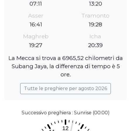
07:11
13:20
Asser
Tramonto
16:41
19:28
Maghreb
Icha
19:27
20:39
La Mecca si trova a 6965,52 chilometri da
Subang Jaya, la differenza di tempo è 5
ore.
Tutte le preghiere per agosto 2026
Successivo preghiera : Sunrise (00:00)