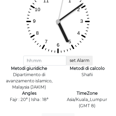
set Alarm
Metodi giuridiche
Metodi di calcolo
Dipartimento di
Shafii
avanzamento islamico,
Malaysia (JAKIM)
Angles
TimeZone
Fajr : 20° | Isha : 18°
Asia/Kuala_Lumpur
(GMT 8)