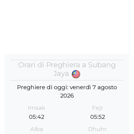
Orari di Preghiera a Subang
Jaya
Preghiere di oggi: venerdì 7 agosto
2026
Imsak
Fejr
05:42
05:52
Alba
Dhuhr