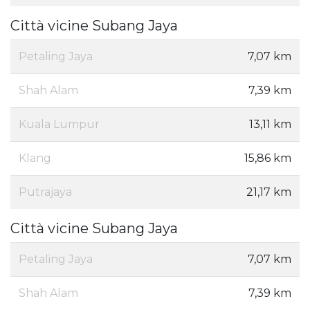
Città vicine Subang Jaya
Petaling Jaya
7,07 km
Shah Alam
7,39 km
Kuala Lumpur
13,11 km
Klang
15,86 km
Putrajaya
21,17 km
Città vicine Subang Jaya
Petaling Jaya
7,07 km
Shah Alam
7,39 km