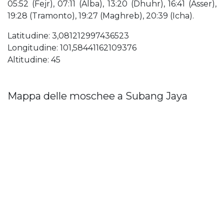
05:52 (Fejr), 07:11 (Alba), 13:20 (Dhuhr), 16:41 (Asser),
19:28 (Tramonto), 19:27 (Maghreb), 20:39 (Icha).
Latitudine: 3,081212997436523
Longitudine: 101,58441162109376
Altitudine: 45
Mappa delle moschee a Subang Jaya