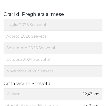
Orari di Preghiera al mese
Luglio 2026 Seevetal
Agosto 2026 Seevetal
Settembre 2026 Seevetal
Ottobre 2026 Seevetal
Novembre 2026 Seevetal
Città vicine Seevetal
Winsen
12,43 km
Buchholz in der Nordheide
13,01 km