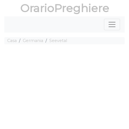
OrarioPreghiere
Casa
Germania
Seevetal