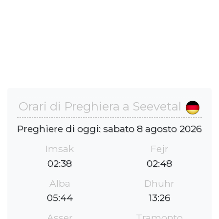
Orari di Preghiera a Seevetal
Preghiere di oggi: sabato 8 agosto 2026
Imsak
Fejr
02:38
02:48
Alba
Dhuhr
05:44
13:26
Asser
Tramonto