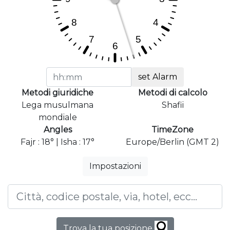
set Alarm
Metodi giuridiche
Metodi di calcolo
Lega musulmana
Shafii
mondiale
Angles
TimeZone
Fajr : 18° | Isha : 17°
Europe/Berlin (GMT 2)
Impostazioni
Trova la tua posizione