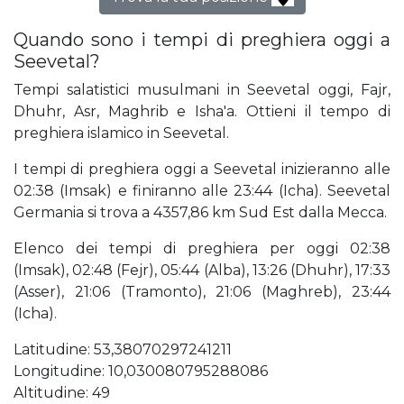
Quando sono i tempi di preghiera oggi a
Seevetal?
Tempi salatistici musulmani in Seevetal oggi, Fajr,
Dhuhr, Asr, Maghrib e Isha'a. Ottieni il tempo di
preghiera islamico in Seevetal.
I tempi di preghiera oggi a Seevetal inizieranno alle
02:38 (Imsak) e finiranno alle 23:44 (Icha). Seevetal
Germania si trova a 4357,86 km Sud Est dalla Mecca.
Elenco dei tempi di preghiera per oggi 02:38
(Imsak), 02:48 (Fejr), 05:44 (Alba), 13:26 (Dhuhr), 17:33
(Asser), 21:06 (Tramonto), 21:06 (Maghreb), 23:44
(Icha).
Latitudine: 53,38070297241211
Longitudine: 10,030080795288086
Altitudine: 49