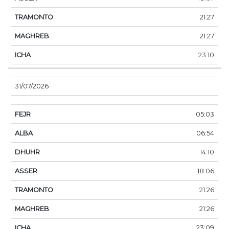
21:27
21:27
23:10
31/07/2026
05:03
06:54
14:10
18:06
21:26
21:26
23:09