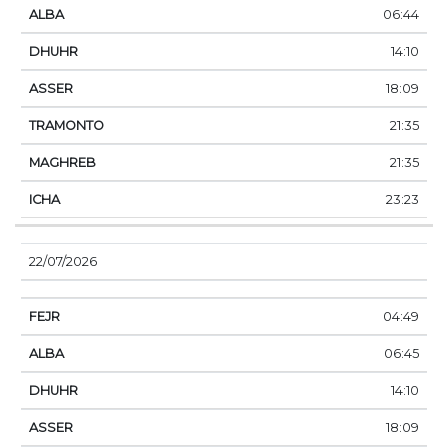
06:44
14:10
18:09
21:35
21:35
23:23
22/07/2026
04:49
06:45
14:10
18:09