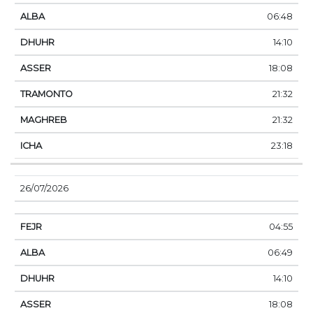
06:48
14:10
18:08
21:32
21:32
23:18
26/07/2026
04:55
06:49
14:10
18:08