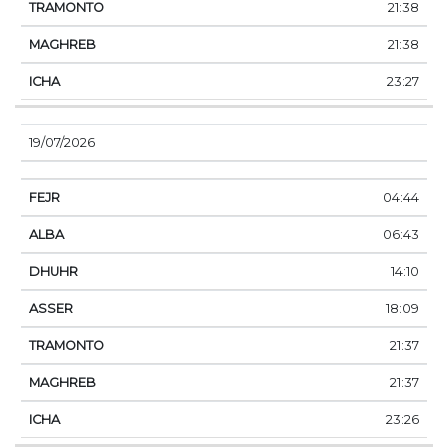
21:38
21:38
23:27
19/07/2026
04:44
06:43
14:10
18:09
21:37
21:37
23:26