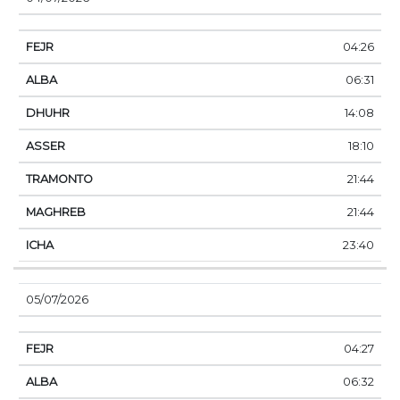
04:26
06:31
14:08
18:10
21:44
21:44
23:40
05/07/2026
04:27
06:32