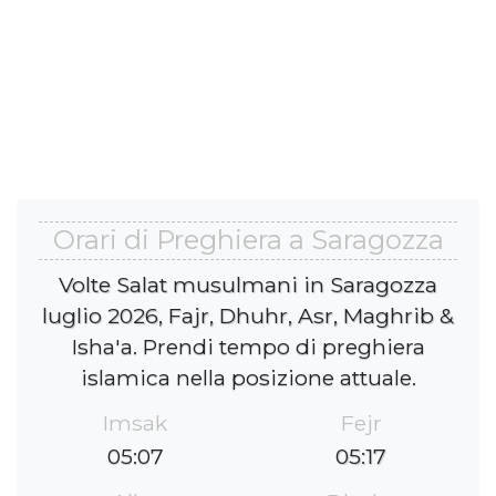
Orari di Preghiera a Saragozza
Volte Salat musulmani in Saragozza
luglio 2026, Fajr, Dhuhr, Asr, Maghrib &
Isha'a. Prendi tempo di preghiera
islamica nella posizione attuale.
Imsak
Fejr
05:07
05:17