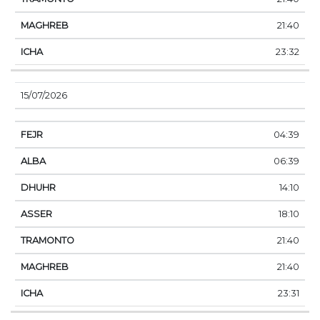
21:40
23:32
15/07/2026
04:39
06:39
14:10
18:10
21:40
21:40
23:31