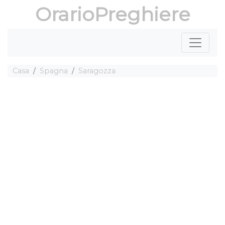
OrarioPreghiere
Casa
Spagna
Saragozza