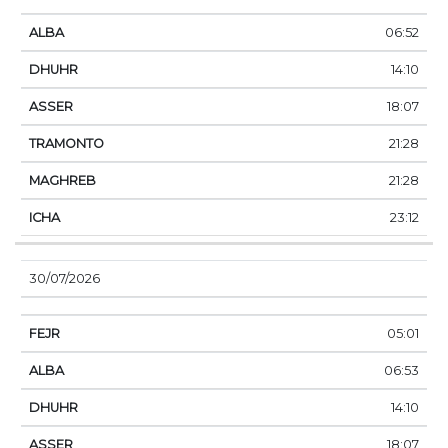
06:52
14:10
18:07
21:28
21:28
23:12
30/07/2026
05:01
06:53
14:10
18:07