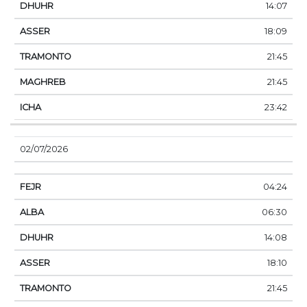
14:07
18:09
21:45
21:45
23:42
02/07/2026
04:24
06:30
14:08
18:10
21:45