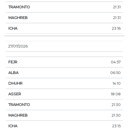
21:31
21:31
23:16
27/07/2026
04:57
06:50
14:10
18:08
21:30
21:30
23:15