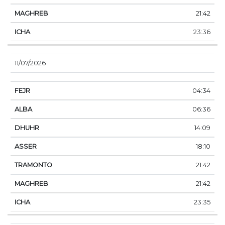
21:42
23:36
11/07/2026
04:34
06:36
14:09
18:10
21:42
21:42
23:35