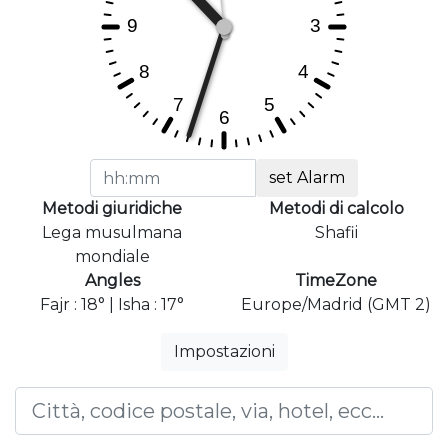
set Alarm
Metodi giuridiche
Metodi di calcolo
Lega musulmana
Shafii
mondiale
Angles
TimeZone
Fajr : 18° | Isha : 17°
Europe/Madrid (GMT 2)
Impostazioni