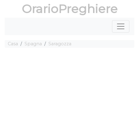
OrarioPreghiere
Casa
Spagna
Saragozza