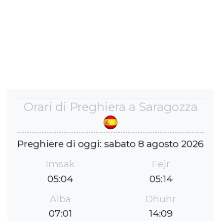
Orari di Preghiera a Saragozza
Preghiere di oggi: sabato 8 agosto 2026
Imsak
Fejr
05:04
05:14
Alba
Dhuhr
07:01
14:09