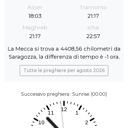
Asser
Tramonto
18:03
21:17
Maghreb
Icha
21:17
22:57
La Mecca si trova a 4408,56 chilometri da
Saragozza, la differenza di tempo è -1 ora.
Tutte le preghiere per agosto 2026
Successivo preghiera : Sunrise (00:00)