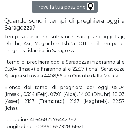
Trova la tua posizione
Quando sono i tempi di preghiera oggi a
Saragozza?
Tempi salatistici musulmani in Saragozza oggi, Fajr,
Dhuhr, Asr, Maghrib e Isha'a. Ottieni il tempo di
preghiera islamico in Saragozza.
I tempi di preghiera oggi a Saragozza inizieranno alle
05:04 (Imsak) e finiranno alle 22:57 (Icha). Saragozza
Spagna si trova a 4408,56 km Oriente dalla Mecca.
Elenco dei tempi di preghiera per oggi 05:04
(Imsak), 05:14 (Fejr), 07:01 (Alba), 14:09 (Dhuhr), 18:03
(Asser), 21:17 (Tramonto), 21:17 (Maghreb), 22:57
(Icha).
Latitudine: 41,64882278442382
Longitudine: -0,8890852928161621