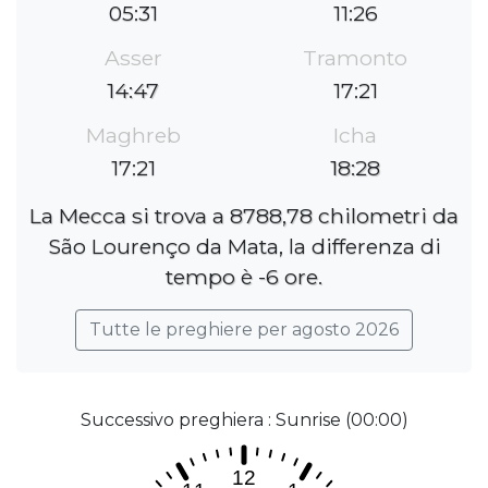
05:31
11:26
Asser
Tramonto
14:47
17:21
Maghreb
Icha
17:21
18:28
La Mecca si trova a 8788,78 chilometri da
São Lourenço da Mata, la differenza di
tempo è -6 ore.
Tutte le preghiere per agosto 2026
Successivo preghiera : Sunrise (00:00)