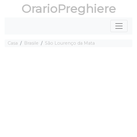
OrarioPreghiere
Casa
Brasile
São Lourenço da Mata