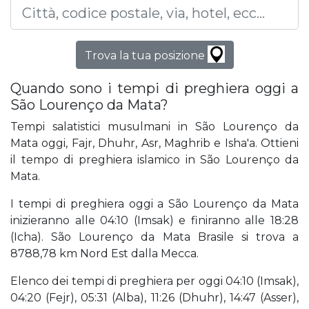
Trova la tua posizione
Quando sono i tempi di preghiera oggi a
São Lourenço da Mata?
Tempi salatistici musulmani in São Lourenço da
Mata oggi, Fajr, Dhuhr, Asr, Maghrib e Isha'a. Ottieni
il tempo di preghiera islamico in São Lourenço da
Mata.
I tempi di preghiera oggi a São Lourenço da Mata
inizieranno alle 04:10 (Imsak) e finiranno alle 18:28
(Icha). São Lourenço da Mata Brasile si trova a
8788,78 km Nord Est dalla Mecca.
Elenco dei tempi di preghiera per oggi 04:10 (Imsak),
04:20 (Fejr), 05:31 (Alba), 11:26 (Dhuhr), 14:47 (Asser),