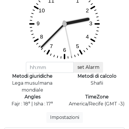
set Alarm
Metodi giuridiche
Metodi di calcolo
Lega musulmana
Shafii
mondiale
Angles
TimeZone
Fajr : 18° | Isha : 17°
America/Recife (GMT -3)
Impostazioni