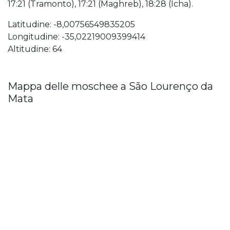
17:21 (Tramonto), 17:21 (Maghreb), 18:28 (Icha).
Latitudine: -8,00756549835205
Longitudine: -35,02219009399414
Altitudine: 64
Mappa delle moschee a São Lourenço da
Mata