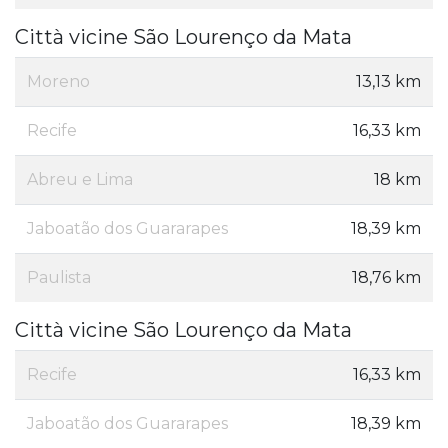
Città vicine São Lourenço da Mata
Moreno
13,13 km
Recife
16,33 km
Abreu e Lima
18 km
Jaboatão dos Guararapes
18,39 km
Paulista
18,76 km
Città vicine São Lourenço da Mata
Recife
16,33 km
Jaboatão dos Guararapes
18,39 km