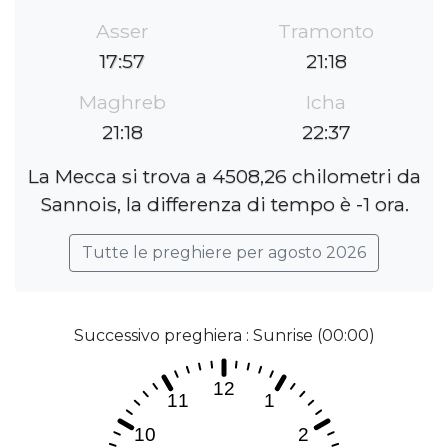
Asser
Tramonto
17:57
21:18
Maghreb
Icha
21:18
22:37
La Mecca si trova a 4508,26 chilometri da
Sannois, la differenza di tempo è -1 ora.
Tutte le preghiere per agosto 2026
Successivo preghiera : Sunrise (00:00)