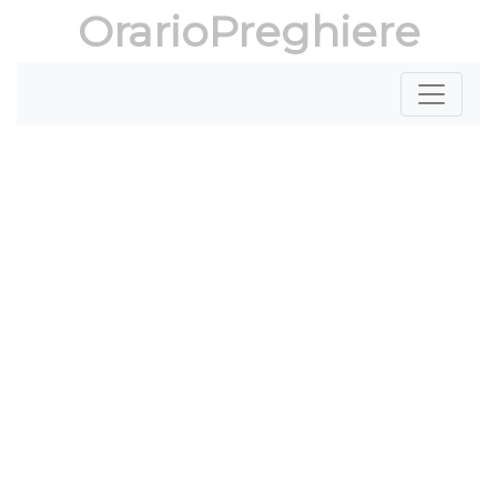
OrarioPreghiere