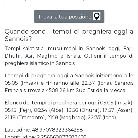
Trova la tua posizione
Quando sono i tempi di preghiera oggi a
Sannois?
Tempi salatistici musulmani in Sannois oggi, Fajr,
Dhuhr, Asr, Maghrib e Isha'a. Ottieni il tempo di
preghiera islamico in Sannois.
I tempi di preghiera oggi a Sannois inizieranno alle
05:05 (Imsak) e finiranno alle 22:37 (Icha). Sannois
Francia si trova a 4508,26 km Sud Est dalla Mecca.
Elenco dei tempi di preghiera per oggi 05:05 (Imsak),
05:15 (Fejr), 06:34 (Alba), 13:56 (Dhuhr), 17:57 (Asser),
21:18 (Tramonto), 21:18 (Maghreb), 22:37 (Icha).
Latitudine: 48,97078323364258
Longitudine: 2,256869077682495