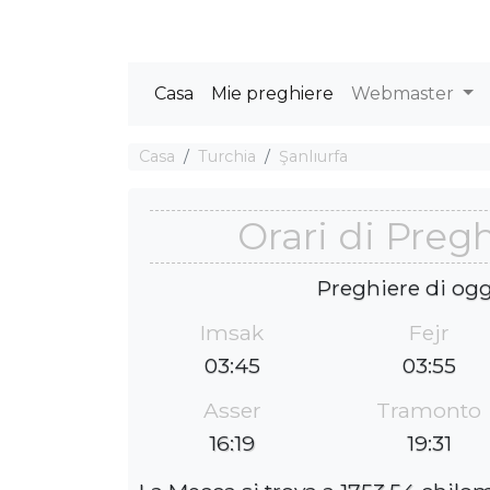
Casa
Mie preghiere
Webmaster
Casa
Turchia
Şanlıurfa
Orari di Preg
Preghiere di ogg
Imsak
Fejr
03:45
03:55
Asser
Tramonto
16:19
19:31