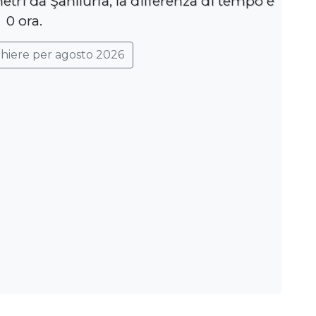
etri da Şanlıurfa, la differenza di tempo è
0 ora.
ghiere per agosto 2026