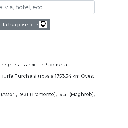
 la tua posizione
preghiera islamico in Şanlıurfa.
anlıurfa Turchia si trova a 1753,54 km Ovest
 (Asser), 19:31 (Tramonto), 19:31 (Maghreb),