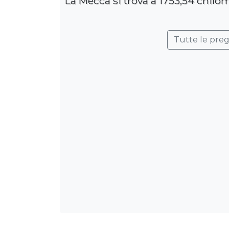
La Mecca si trova a 1753,54 chilom
Tutte le pre