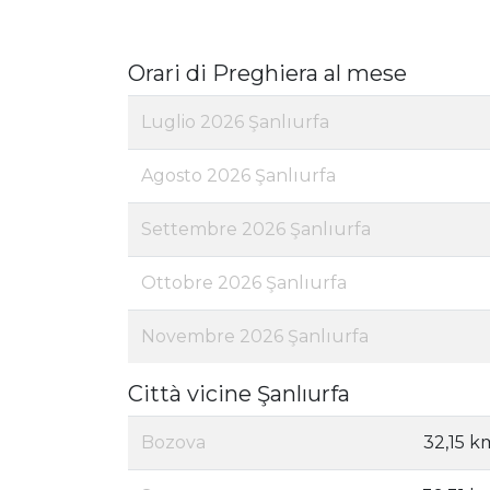
Orari di Preghiera al mese
Luglio 2026 Şanlıurfa
Agosto 2026 Şanlıurfa
Settembre 2026 Şanlıurfa
Ottobre 2026 Şanlıurfa
Novembre 2026 Şanlıurfa
Città vicine Şanlıurfa
Bozova
32,15 k