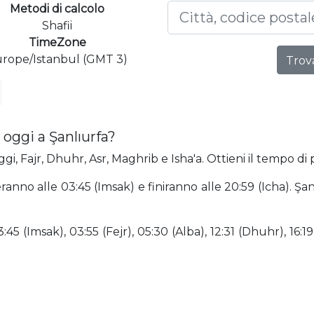
Metodi di calcolo
Shafii
TimeZone
rope/Istanbul (GMT 3)
Trova
oggi a Şanlıurfa?
gi, Fajr, Dhuhr, Asr, Maghrib e Isha'a. Ottieni il tempo di 
eranno alle 03:45 (Imsak) e finiranno alle 20:59 (Icha). Ş
5 (Imsak), 03:55 (Fejr), 05:30 (Alba), 12:31 (Dhuhr), 16:19