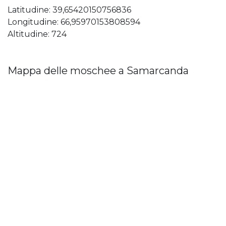
Latitudine: 39,65420150756836
Longitudine: 66,95970153808594
Altitudine: 724
Mappa delle moschee a Samarcanda