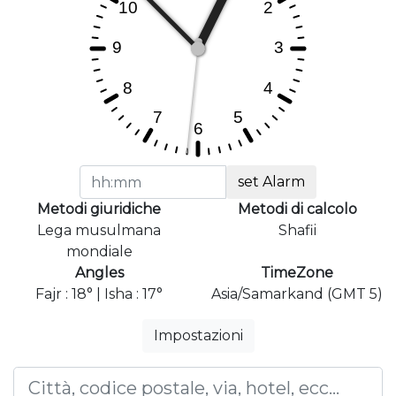
set Alarm
Metodi giuridiche
Metodi di calcolo
Lega musulmana
Shafii
mondiale
Angles
TimeZone
Fajr : 18° | Isha : 17°
Asia/Samarkand (GMT 5)
Impostazioni