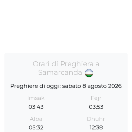
Orari di Preghiera a
Samarcanda
Preghiere di oggi: sabato 8 agosto 2026
Imsak
Fejr
03:43
03:53
Alba
Dhuhr
05:32
12:38