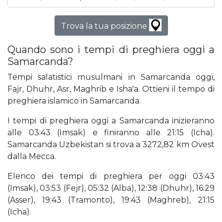
Trova la tua posizione
Quando sono i tempi di preghiera oggi a
Samarcanda?
Tempi salatistici musulmani in Samarcanda oggi,
Fajr, Dhuhr, Asr, Maghrib e Isha'a. Ottieni il tempo di
preghiera islamico in Samarcanda.
I tempi di preghiera oggi a Samarcanda inizieranno
alle 03:43 (Imsak) e finiranno alle 21:15 (Icha).
Samarcanda Uzbekistan si trova a 3272,82 km Ovest
dalla Mecca.
Elenco dei tempi di preghiera per oggi 03:43
(Imsak), 03:53 (Fejr), 05:32 (Alba), 12:38 (Dhuhr), 16:29
(Asser), 19:43 (Tramonto), 19:43 (Maghreb), 21:15
(Icha).