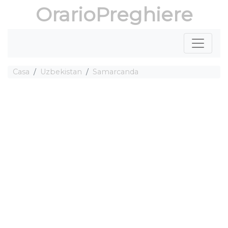
OrarioPreghiere
Casa
Uzbekistan
Samarcanda