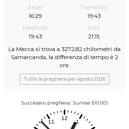
Asser
Tramonto
16:29
19:43
Maghreb
Icha
19:43
21:15
La Mecca si trova a 3272,82 chilometri da
Samarcanda, la differenza di tempo è 2
ore.
Tutte le preghiere per agosto 2026
Successivo preghiera : Sunrise (00:00)