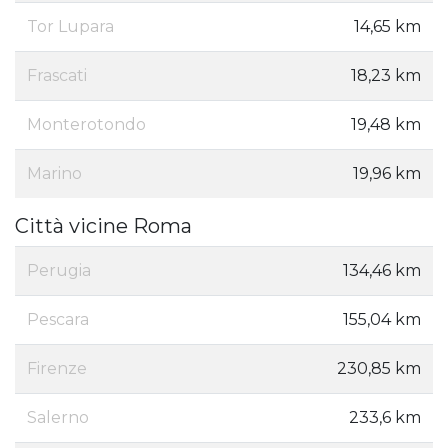
Tor Lupara
14,65 km
Frascati
18,23 km
Monterotondo
19,48 km
Marino
19,96 km
Città vicine Roma
Perugia
134,46 km
Pescara
155,04 km
Firenze
230,85 km
Salerno
233,6 km