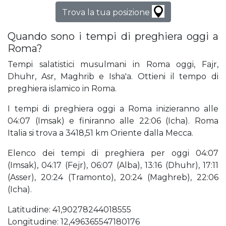
Trova la tua posizione
Quando sono i tempi di preghiera oggi a
Roma?
Tempi salatistici musulmani in Roma oggi, Fajr,
Dhuhr, Asr, Maghrib e Isha'a. Ottieni il tempo di
preghiera islamico in Roma.
I tempi di preghiera oggi a Roma inizieranno alle
04:07 (Imsak) e finiranno alle 22:06 (Icha). Roma
Italia si trova a 3418,51 km Oriente dalla Mecca.
Elenco dei tempi di preghiera per oggi 04:07
(Imsak), 04:17 (Fejr), 06:07 (Alba), 13:16 (Dhuhr), 17:11
(Asser), 20:24 (Tramonto), 20:24 (Maghreb), 22:06
(Icha).
Latitudine: 41,90278244018555
Longitudine: 12,496365547180176