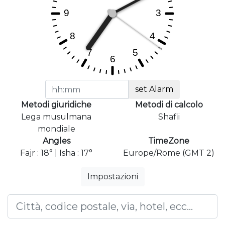
set Alarm
Metodi giuridiche
Metodi di calcolo
Lega musulmana
Shafii
mondiale
Angles
TimeZone
Fajr : 18° | Isha : 17°
Europe/Rome (GMT 2)
Impostazioni