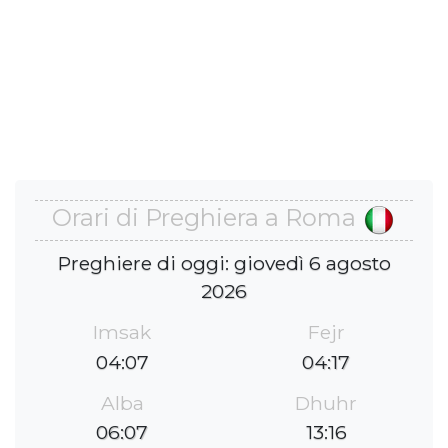
Orari di Preghiera a Roma
Preghiere di oggi: giovedì 6 agosto
2026
Imsak
Fejr
04:07
04:17
Alba
Dhuhr
06:07
13:16