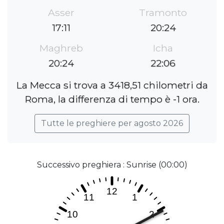
Asser
Tramonto
17:11
20:24
Maghreb
Icha
20:24
22:06
La Mecca si trova a 3418,51 chilometri da
Roma, la differenza di tempo è -1 ora.
Tutte le preghiere per agosto 2026
Successivo preghiera : Sunrise (00:00)