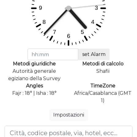
set Alarm
Metodi giuridiche
Metodi di calcolo
Autorità generale
Shafii
egiziano della Survey
Angles
TimeZone
Fajr : 18° | Isha : 18°
Africa/Casablanca (GMT
1)
Impostazioni