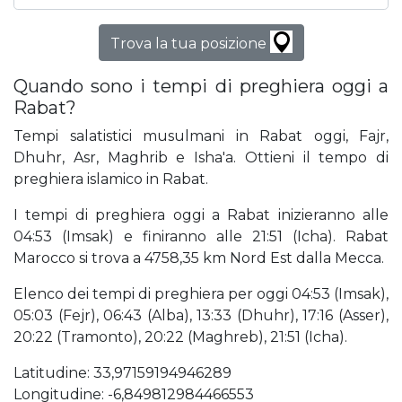
Trova la tua posizione
Quando sono i tempi di preghiera oggi a
Rabat?
Tempi salatistici musulmani in Rabat oggi, Fajr,
Dhuhr, Asr, Maghrib e Isha'a. Ottieni il tempo di
preghiera islamico in Rabat.
I tempi di preghiera oggi a Rabat inizieranno alle
04:53 (Imsak) e finiranno alle 21:51 (Icha). Rabat
Marocco si trova a 4758,35 km Nord Est dalla Mecca.
Elenco dei tempi di preghiera per oggi 04:53 (Imsak),
05:03 (Fejr), 06:43 (Alba), 13:33 (Dhuhr), 17:16 (Asser),
20:22 (Tramonto), 20:22 (Maghreb), 21:51 (Icha).
Latitudine: 33,97159194946289
Longitudine: -6,849812984466553