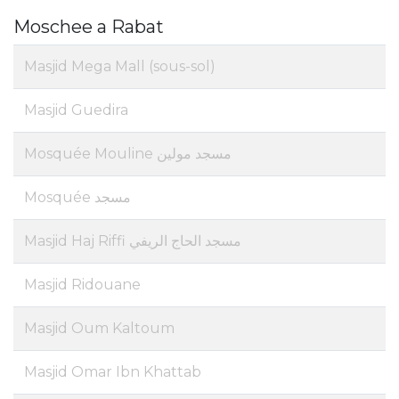
Moschee a Rabat
Masjid Mega Mall (sous-sol)
Masjid Guedira
Mosquée Mouline مسجد مولين
Mosquée مسجد
Masjid Haj Riffi مسجد الحاج الريفي
Masjid Ridouane
Masjid Oum Kaltoum
Masjid Omar Ibn Khattab