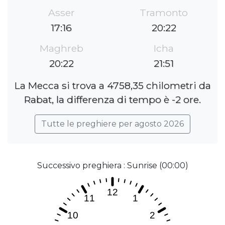
Asser
Tramonto
17:16
20:22
Maghreb
Icha
20:22
21:51
La Mecca si trova a 4758,35 chilometri da
Rabat, la differenza di tempo è -2 ore.
Tutte le preghiere per agosto 2026
Successivo preghiera : Sunrise (00:00)