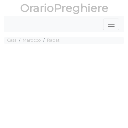
OrarioPreghiere
Casa
Marocco
Rabat