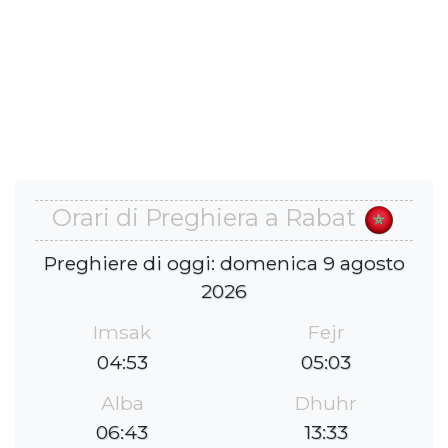
Orari di Preghiera a Rabat
Preghiere di oggi: domenica 9 agosto
2026
Imsak
Fejr
04:53
05:03
Alba
Dhuhr
06:43
13:33