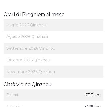
Orari di Preghiera al mese
Luglio 2026 Qinzhou
Agosto 2026 Qinzhou
Settembre 2026 Qinzhou
Ottobre 2026 Qinzhou
Novembre 2026 Qinzhou
Città vicine Qinzhou
Beihai
73,3 km
Nanning
97,29 km