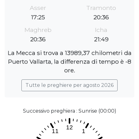
Asser
Tramonto
17:25
20:36
Maghreb
Icha
20:36
21:49
La Mecca si trova a 13989,37 chilometri da
Puerto Vallarta, la differenza di tempo è -8
ore.
Tutte le preghiere per agosto 2026
Successivo preghiera : Sunrise (00:00)