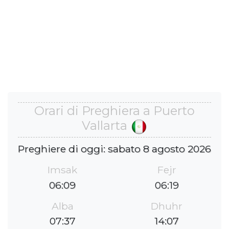
Orari di Preghiera a Puerto
Vallarta
Preghiere di oggi: sabato 8 agosto 2026
Imsak
Fejr
06:09
06:19
Alba
Dhuhr
07:37
14:07