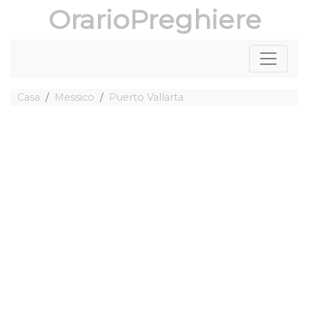
OrarioPreghiere
Casa
Messico
Puerto Vallarta