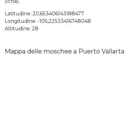
(Icha).
Latitudine: 20,653406143188477
Longitudine: -105,22533416748048
Altitudine: 28
Mappa delle moschee a Puerto Vallarta