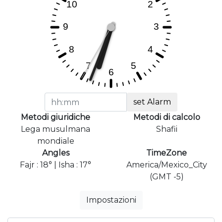
set Alarm
Metodi giuridiche
Metodi di calcolo
Lega musulmana
Shafii
mondiale
Angles
TimeZone
Fajr : 18° | Isha : 17°
America/Mexico_City
(GMT -5)
Impostazioni