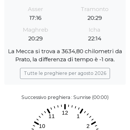
Asser
Tramonto
17:16
20:29
Maghreb
Icha
20:29
22:14
La Mecca si trova a 3634,80 chilometri da
Prato, la differenza di tempo è -1 ora.
Tutte le preghiere per agosto 2026
Successivo preghiera : Sunrise (00:00)