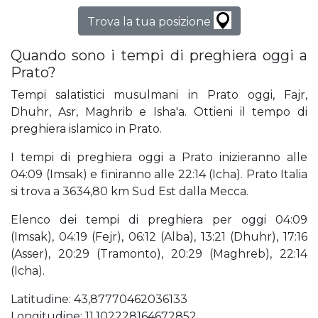
Trova la tua posizione
Quando sono i tempi di preghiera oggi a
Prato?
Tempi salatistici musulmani in Prato oggi, Fajr,
Dhuhr, Asr, Maghrib e Isha'a. Ottieni il tempo di
preghiera islamico in Prato.
I tempi di preghiera oggi a Prato inizieranno alle
04:09 (Imsak) e finiranno alle 22:14 (Icha). Prato Italia
si trova a 3634,80 km Sud Est dalla Mecca.
Elenco dei tempi di preghiera per oggi 04:09
(Imsak), 04:19 (Fejr), 06:12 (Alba), 13:21 (Dhuhr), 17:16
(Asser), 20:29 (Tramonto), 20:29 (Maghreb), 22:14
(Icha).
Latitudine: 43,87770462036133
Longitudine: 11,102228164672852