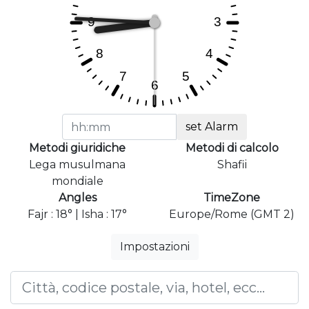
set Alarm
Metodi giuridiche
Metodi di calcolo
Lega musulmana
Shafii
mondiale
Angles
TimeZone
Fajr : 18° | Isha : 17°
Europe/Rome (GMT 2)
Impostazioni