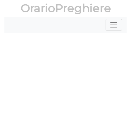
OrarioPreghiere