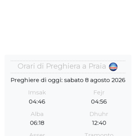
Orari di Preghiera a Praia
Preghiere di oggi: sabato 8 agosto 2026
Imsak
Fejr
04:46
04:56
Alba
Dhuhr
06:18
12:40
Asser
Tramonto