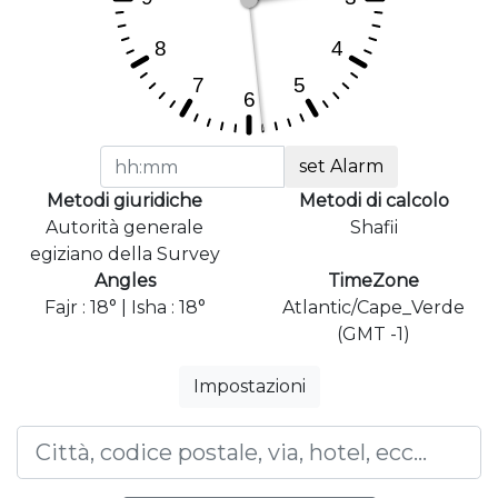
set Alarm
Metodi giuridiche
Metodi di calcolo
Autorità generale
Shafii
egiziano della Survey
Angles
TimeZone
Fajr : 18° | Isha : 18°
Atlantic/Cape_Verde
(GMT -1)
Impostazioni