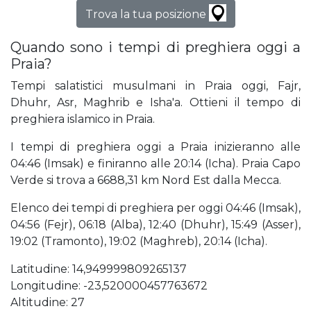
Trova la tua posizione
Quando sono i tempi di preghiera oggi a
Praia?
Tempi salatistici musulmani in Praia oggi, Fajr,
Dhuhr, Asr, Maghrib e Isha'a. Ottieni il tempo di
preghiera islamico in Praia.
I tempi di preghiera oggi a Praia inizieranno alle
04:46 (Imsak) e finiranno alle 20:14 (Icha). Praia Capo
Verde si trova a 6688,31 km Nord Est dalla Mecca.
Elenco dei tempi di preghiera per oggi 04:46 (Imsak),
04:56 (Fejr), 06:18 (Alba), 12:40 (Dhuhr), 15:49 (Asser),
19:02 (Tramonto), 19:02 (Maghreb), 20:14 (Icha).
Latitudine: 14,949999809265137
Longitudine: -23,520000457763672
Altitudine: 27