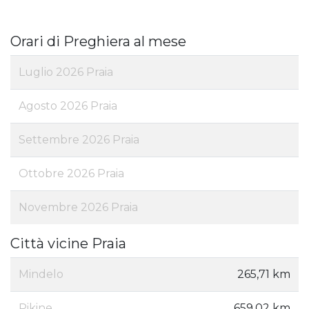
Orari di Preghiera al mese
Luglio 2026 Praia
Agosto 2026 Praia
Settembre 2026 Praia
Ottobre 2026 Praia
Novembre 2026 Praia
Città vicine Praia
Mindelo
265,71 km
Pikine
659,02 km