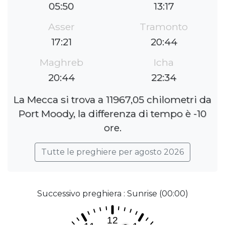
05:50
13:17
Asser
Tramonto
17:21
20:44
Maghreb
Icha
20:44
22:34
La Mecca si trova a 11967,05 chilometri da
Port Moody, la differenza di tempo è -10
ore.
Tutte le preghiere per agosto 2026
Successivo preghiera : Sunrise (00:00)