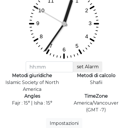
set Alarm
Metodi giuridiche
Metodi di calcolo
Islamic Society of North
Shafii
America
Angles
TimeZone
Fajr : 15° | Isha : 15°
America/Vancouver
(GMT -7)
Impostazioni