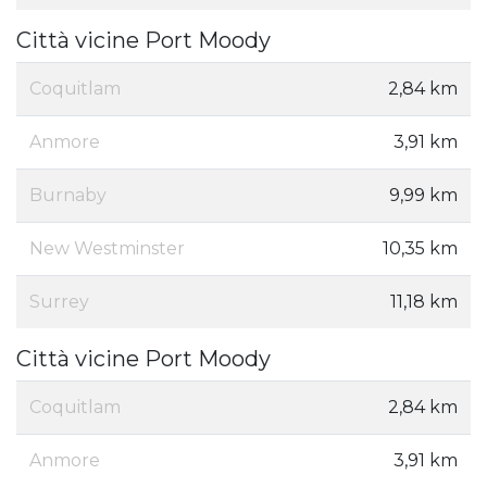
Città vicine Port Moody
Coquitlam
2,84 km
Anmore
3,91 km
Burnaby
9,99 km
New Westminster
10,35 km
Surrey
11,18 km
Città vicine Port Moody
Coquitlam
2,84 km
Anmore
3,91 km