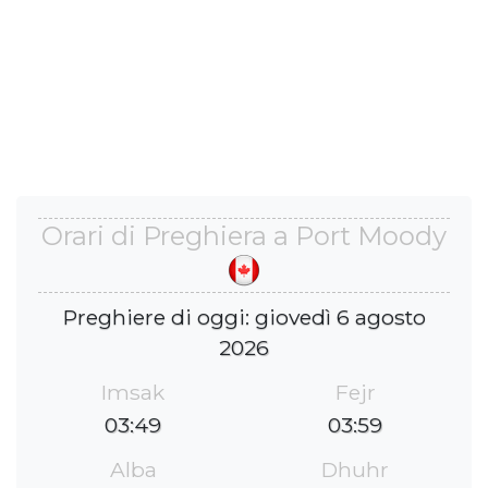
Orari di Preghiera a Port Moody
Preghiere di oggi: giovedì 6 agosto
2026
Imsak
Fejr
03:49
03:59
Alba
Dhuhr