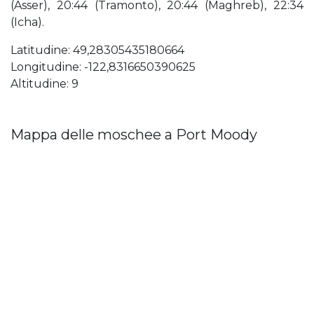
(Asser), 20:44 (Tramonto), 20:44 (Maghreb), 22:34
(Icha).
Latitudine: 49,28305435180664
Longitudine: -122,8316650390625
Altitudine: 9
Mappa delle moschee a Port Moody