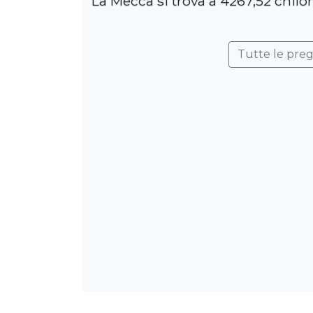
La Mecca si trova a 4267,52 chilom
Tutte le pre