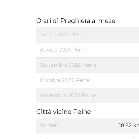
Orari di Preghiera al mese
Luglio 2026 Peine
Agosto 2026 Peine
Settembre 2026 Peine
Ottobre 2026 Peine
Novembre 2026 Peine
Città vicine Peine
Sehnde
18,82 k