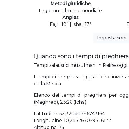
Metodi giuridiche
Lega musulmana mondiale
Angles
Fajr : 18° | Isha : 17°
E
Impostazioni
Quando sono i tempi di preghiera
Tempi salatistici musulmani in Peine oggi, 
I tempi di preghiera oggi a Peine inizier
dalla Mecca.
Elenco dei tempi di preghiera per oggi 0
(Maghreb), 23:26 (Icha).
Latitudine: 52,32040786743164
Longitudine: 10,243267059326172
Altitudine: 75