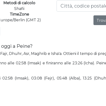
Metodi di calcolo
Shafii
TimeZone
urope/Berlin (GMT 2)
Trova
 oggi a Peine?
Fajr, Dhuhr, Asr, Maghrib e Isha'a. Ottieni il tempo di preg
anno alle 02:58 (Imsak) e finiranno alle 23:26 (Icha). Pe
2:58 (Imsak), 03:08 (Fejr), 05:48 (Alba), 13:25 (Dhuhr