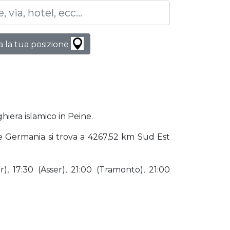
 la tua posizione
hiera islamico in Peine.
ine Germania si trova a 4267,52 km Sud Est
), 17:30 (Asser), 21:00 (Tramonto), 21:00