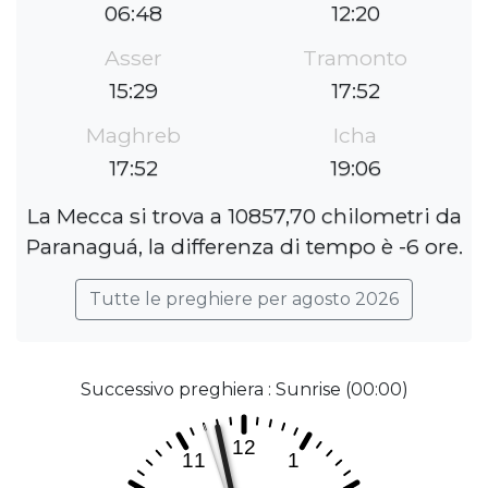
06:48
12:20
Asser
Tramonto
15:29
17:52
Maghreb
Icha
17:52
19:06
La Mecca si trova a 10857,70 chilometri da
Paranaguá, la differenza di tempo è -6 ore.
Tutte le preghiere per agosto 2026
Successivo preghiera : Sunrise (00:00)