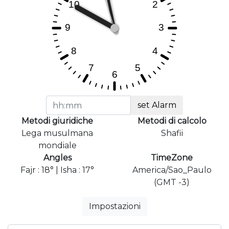
set Alarm
Metodi giuridiche
Metodi di calcolo
Lega musulmana
Shafii
mondiale
Angles
TimeZone
Fajr : 18° | Isha : 17°
America/Sao_Paulo
(GMT -3)
Impostazioni