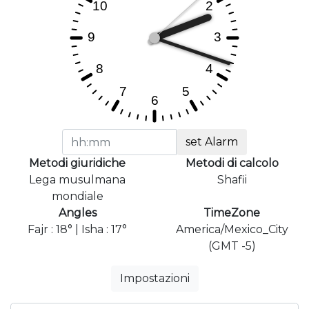
set Alarm
Metodi giuridiche
Metodi di calcolo
Lega musulmana
Shafii
mondiale
Angles
TimeZone
Fajr : 18° | Isha : 17°
America/Mexico_City
(GMT -5)
Impostazioni