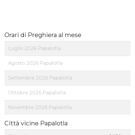
Orari di Preghiera al mese
Luglio 2026 Papalotla
Agosto 2026 Papalotla
Settembre 2026 Papalotla
Ottobre 2026 Papalotla
Novembre 2026 Papalotla
Città vicine Papalotla