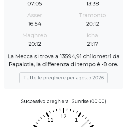
07:05
13:38
Asser
Tramonto
16:54
20:12
Maghreb
Icha
20:12
21:17
La Mecca si trova a 13594,91 chilometri da
Papalotla, la differenza di tempo è -8 ore.
Tutte le preghiere per agosto 2026
Successivo preghiera : Sunrise (00:00)