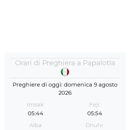
Orari di Preghiera a Papalotla
Preghiere di oggi: domenica 9 agosto
2026
Imsak
Fejr
05:44
05:54
Alba
Dhuhr