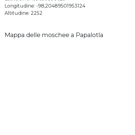
Longitudine: -98,20489501953124
Altitudine: 2252
Mappa delle moschee a Papalotla