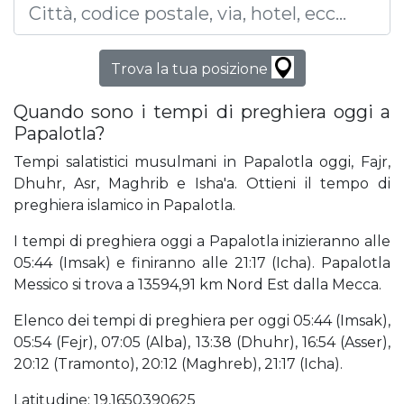
Trova la tua posizione
Quando sono i tempi di preghiera oggi a
Papalotla?
Tempi salatistici musulmani in Papalotla oggi, Fajr,
Dhuhr, Asr, Maghrib e Isha'a. Ottieni il tempo di
preghiera islamico in Papalotla.
I tempi di preghiera oggi a Papalotla inizieranno alle
05:44 (Imsak) e finiranno alle 21:17 (Icha). Papalotla
Messico si trova a 13594,91 km Nord Est dalla Mecca.
Elenco dei tempi di preghiera per oggi 05:44 (Imsak),
05:54 (Fejr), 07:05 (Alba), 13:38 (Dhuhr), 16:54 (Asser),
20:12 (Tramonto), 20:12 (Maghreb), 21:17 (Icha).
Latitudine: 19,1650390625