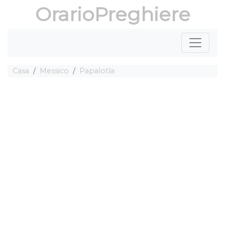
OrarioPreghiere
Casa
Messico
Papalotla