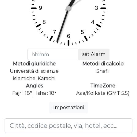
set Alarm
Metodi giuridiche
Metodi di calcolo
Università di scienze
Shafii
islamiche, Karachi
Angles
TimeZone
Fajr : 18° | Isha : 18°
Asia/Kolkata (GMT 5.5)
Impostazioni