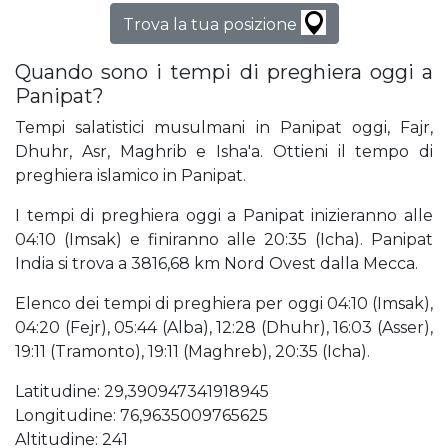
Trova la tua posizione
Quando sono i tempi di preghiera oggi a
Panipat?
Tempi salatistici musulmani in Panipat oggi, Fajr,
Dhuhr, Asr, Maghrib e Isha'a. Ottieni il tempo di
preghiera islamico in Panipat.
I tempi di preghiera oggi a Panipat inizieranno alle
04:10 (Imsak) e finiranno alle 20:35 (Icha). Panipat
India si trova a 3816,68 km Nord Ovest dalla Mecca.
Elenco dei tempi di preghiera per oggi 04:10 (Imsak),
04:20 (Fejr), 05:44 (Alba), 12:28 (Dhuhr), 16:03 (Asser),
19:11 (Tramonto), 19:11 (Maghreb), 20:35 (Icha).
Latitudine: 29,390947341918945
Longitudine: 76,9635009765625
Altitudine: 241