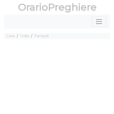
OrarioPreghiere
Casa
India
Panipat