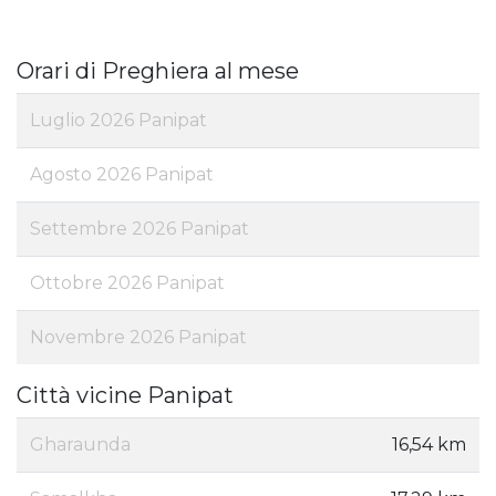
Orari di Preghiera al mese
Luglio 2026 Panipat
Agosto 2026 Panipat
Settembre 2026 Panipat
Ottobre 2026 Panipat
Novembre 2026 Panipat
Città vicine Panipat
Gharaunda
16,54 km