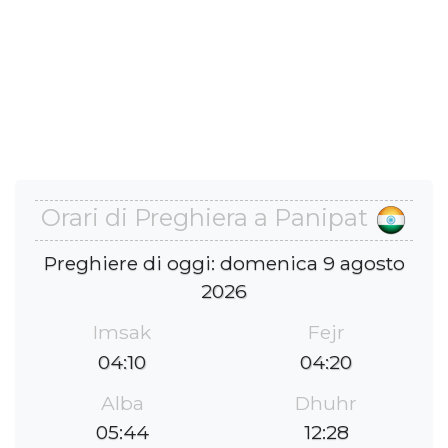
Orari di Preghiera a Panipat
Preghiere di oggi: domenica 9 agosto
2026
Imsak
Fejr
04:10
04:20
Alba
Dhuhr
05:44
12:28