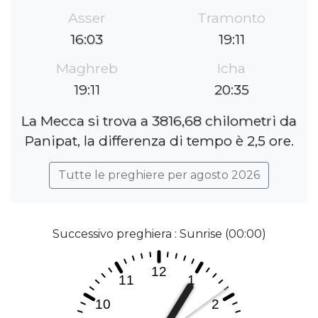
Asser
Tramonto
16:03
19:11
Maghreb
Icha
19:11
20:35
La Mecca si trova a 3816,68 chilometri da
Panipat, la differenza di tempo è 2,5 ore.
Tutte le preghiere per agosto 2026
Successivo preghiera : Sunrise (00:00)