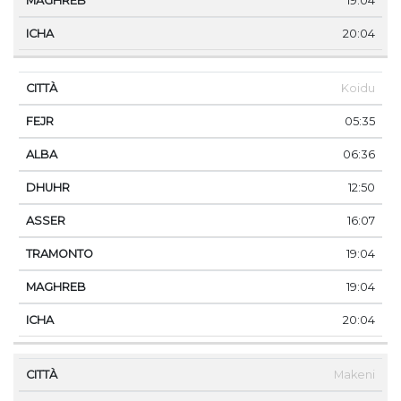
19:04
20:04
Koidu
05:35
06:36
12:50
16:07
19:04
19:04
20:04
Makeni