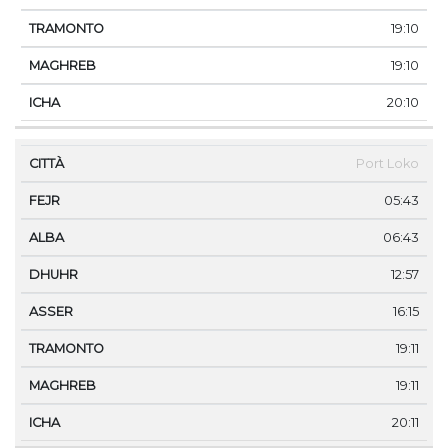
19:10
19:10
20:10
Port Loko
05:43
06:43
12:57
16:15
19:11
19:11
20:11