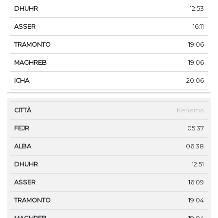
12:53
16:11
19:06
19:06
20:06
Kenema
05:37
06:38
12:51
16:09
19:04