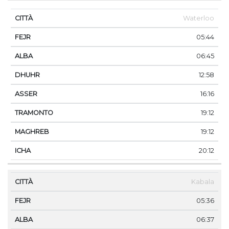
Waterloo
05:44
06:45
12:58
16:16
19:12
19:12
20:12
Kabala
05:36
06:37