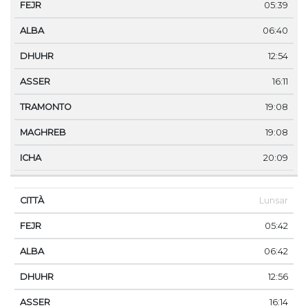
05:39
06:40
12:54
16:11
19:08
19:08
20:09
Lunsar
05:42
06:42
12:56
16:14