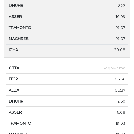
12:52
16:09
19:07
19:07
20:08
Segbwema
05:36
06:37
12:50
16:08
19:03