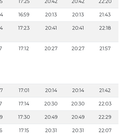
25
17:25
20:42
20:42
22:20
04
16:59
20:13
20:13
21:43
24
17:23
20:41
20:41
22:18
7
17:12
20:27
20:27
21:57
07
17:01
20:14
20:14
21:42
7
17:14
20:30
20:30
22:03
29
17:30
20:49
20:49
22:29
6
17:15
20:31
20:31
22:07