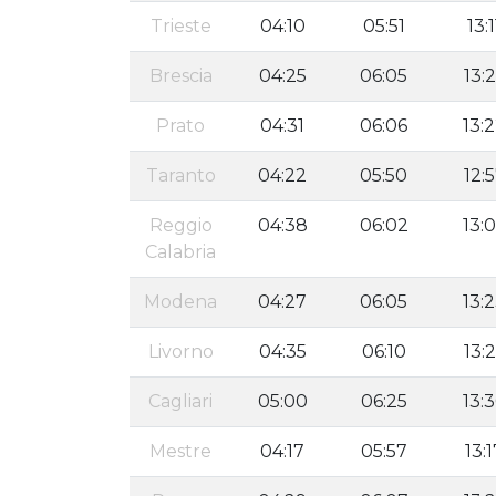
Trieste
04:10
05:51
13:1
Brescia
04:25
06:05
13:
Prato
04:31
06:06
13:
Taranto
04:22
05:50
12:
Reggio
04:38
06:02
13:
Calabria
Modena
04:27
06:05
13:
Livorno
04:35
06:10
13:
Cagliari
05:00
06:25
13:
Mestre
04:17
05:57
13:1