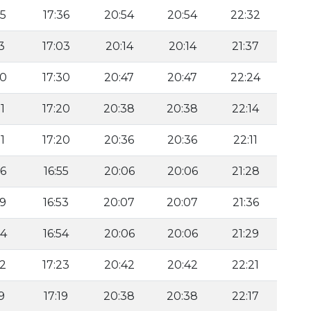
35
17:36
20:54
20:54
22:32
3
17:03
20:14
20:14
21:37
30
17:30
20:47
20:47
22:24
1
17:20
20:38
20:38
22:14
1
17:20
20:36
20:36
22:11
06
16:55
20:06
20:06
21:28
59
16:53
20:07
20:07
21:36
04
16:54
20:06
20:06
21:29
22
17:23
20:42
20:42
22:21
9
17:19
20:38
20:38
22:17