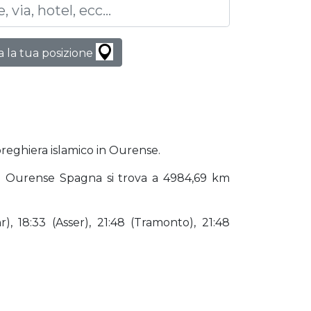
 la tua posizione
preghiera islamico in Ourense.
a). Ourense Spagna si trova a 4984,69 km
), 18:33 (Asser), 21:48 (Tramonto), 21:48