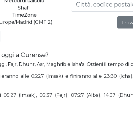
Metodi di calcolo
Shafii
TimeZone
urope/Madrid (GMT 2)
Trova
 oggi a Ourense?
i, Fajr, Dhuhr, Asr, Maghrib e Isha'a. Ottieni il tempo di 
zieranno alle 05:27 (Imsak) e finiranno alle 23:30 (Ich
5:27 (Imsak), 05:37 (Fejr), 07:27 (Alba), 14:37 (Dhuhr