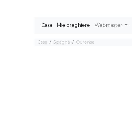
Casa
Mie preghiere
Webmaster
Casa
Spagna
Ourense