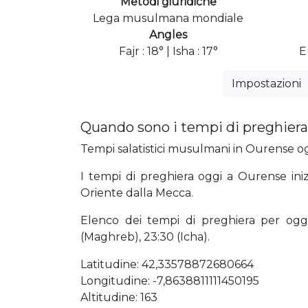
Metodi giuridiche
Lega musulmana mondiale
Angles
Fajr : 18° | Isha : 17°
E
Impostazioni
Quando sono i tempi di preghiera
Tempi salatistici musulmani in Ourense ogg
I tempi di preghiera oggi a Ourense ini
Oriente dalla Mecca.
Elenco dei tempi di preghiera per oggi 0
(Maghreb), 23:30 (Icha).
Latitudine: 42,33578872680664
Longitudine: -7,8638811111450195
Altitudine: 163