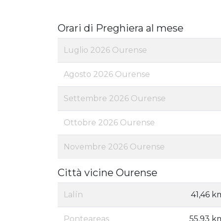
Orari di Preghiera al mese
Luglio 2026 Ourense
Agosto 2026 Ourense
Settembre 2026 Ourense
Ottobre 2026 Ourense
Novembre 2026 Ourense
Città vicine Ourense
Lalín
41,46 k
Ponteareas
55,93 k