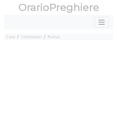
OrarioPreghiere
Casa
Uzbekistan
Nukus