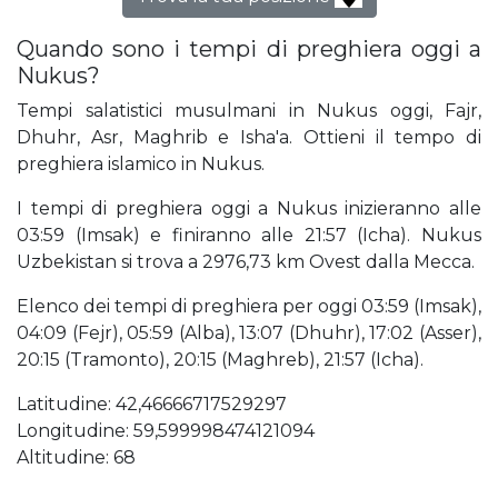
Quando sono i tempi di preghiera oggi a
Nukus?
Tempi salatistici musulmani in Nukus oggi, Fajr,
Dhuhr, Asr, Maghrib e Isha'a. Ottieni il tempo di
preghiera islamico in Nukus.
I tempi di preghiera oggi a Nukus inizieranno alle
03:59 (Imsak) e finiranno alle 21:57 (Icha). Nukus
Uzbekistan si trova a 2976,73 km Ovest dalla Mecca.
Elenco dei tempi di preghiera per oggi 03:59 (Imsak),
04:09 (Fejr), 05:59 (Alba), 13:07 (Dhuhr), 17:02 (Asser),
20:15 (Tramonto), 20:15 (Maghreb), 21:57 (Icha).
Latitudine: 42,46666717529297
Longitudine: 59,599998474121094
Altitudine: 68