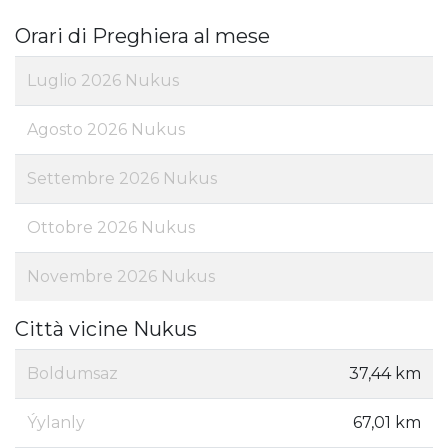
Orari di Preghiera al mese
Luglio 2026 Nukus
Agosto 2026 Nukus
Settembre 2026 Nukus
Ottobre 2026 Nukus
Novembre 2026 Nukus
Città vicine Nukus
Boldumsaz
37,44 km
Ýylanly
67,01 km