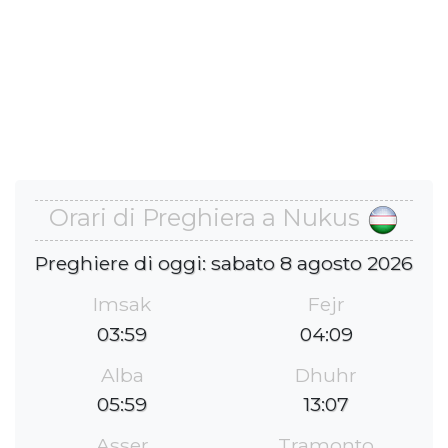
Orari di Preghiera a Nukus
Preghiere di oggi: sabato 8 agosto 2026
Imsak
Fejr
03:59
04:09
Alba
Dhuhr
05:59
13:07
Asser
Tramonto