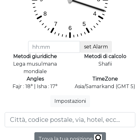
set Alarm
Metodi giuridiche
Metodi di calcolo
Lega musulmana
Shafii
mondiale
Angles
TimeZone
Fajr : 18° | Isha : 17°
Asia/Samarkand (GMT 5)
Impostazioni
Trova la tua posizione