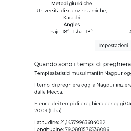
Metodi giuridiche
Università di scienze islamiche,
Karachi
Angles
Fajr : 18° | Isha : 18°
Impostazioni
Quando sono i tempi di preghiera
Tempi salatistici musulmani in Nagpur oggi
I tempi di preghiera oggi a Nagpur inizier
dalla Mecca.
Elenco dei tempi di preghiera per oggi 04:2
20:09 (Icha).
Latitudine: 21,14579963684082
Longitudine: 79,0881576538086