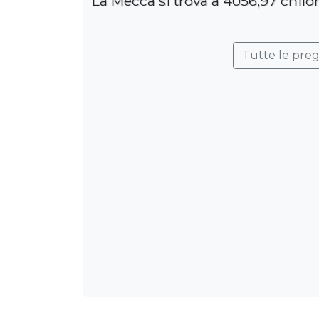
La Mecca si trova a 4056,97 chilo
Tutte le pre