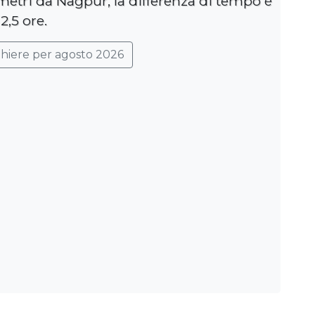
metri da Nagpur, la differenza di tempo è
2,5 ore.
ghiere per agosto 2026