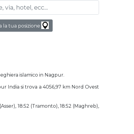
 la tua posizione
reghiera islamico in Nagpur.
gpur India si trova a 4056,97 km Nord Ovest
 (Asser), 18:52 (Tramonto), 18:52 (Maghreb),