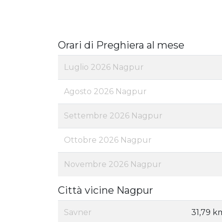
Orari di Preghiera al mese
Luglio 2026 Nagpur
Agosto 2026 Nagpur
Settembre 2026 Nagpur
Ottobre 2026 Nagpur
Novembre 2026 Nagpur
Città vicine Nagpur
Savner
31,79 k