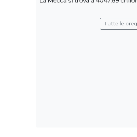
La Mecca si trova a 4047,69 chilo
Tutte le pre