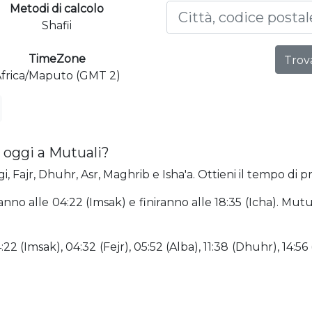
Metodi di calcolo
Shafii
TimeZone
Trova
frica/Maputo (GMT 2)
 oggi a Mutuali?
, Fajr, Dhuhr, Asr, Maghrib e Isha'a. Ottieni il tempo di p
ranno alle 04:22 (Imsak) e finiranno alle 18:35 (Icha). M
2 (Imsak), 04:32 (Fejr), 05:52 (Alba), 11:38 (Dhuhr), 14:56