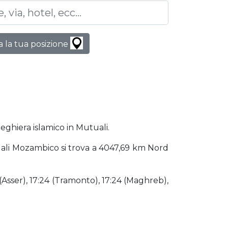
 la tua posizione
reghiera islamico in Mutuali.
utuali Mozambico si trova a 4047,69 km Nord
 (Asser), 17:24 (Tramonto), 17:24 (Maghreb),