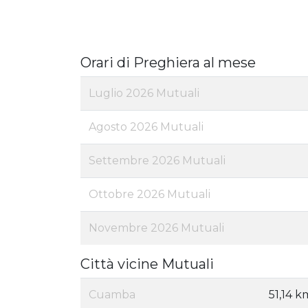
Orari di Preghiera al mese
Luglio 2026 Mutuali
Agosto 2026 Mutuali
Settembre 2026 Mutuali
Ottobre 2026 Mutuali
Novembre 2026 Mutuali
Città vicine Mutuali
Cuamba
51,14 k