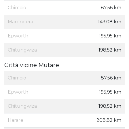
Chimoio
87,56 km
Marondera
143,08 km
Epworth
195,95 km
Chitungwiza
198,52 km
Città vicine Mutare
Chimoio
87,56 km
Epworth
195,95 km
Chitungwiza
198,52 km
Harare
208,82 km