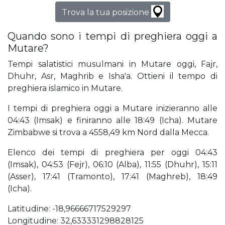
Trova la tua posizione
Quando sono i tempi di preghiera oggi a
Mutare?
Tempi salatistici musulmani in Mutare oggi, Fajr,
Dhuhr, Asr, Maghrib e Isha'a. Ottieni il tempo di
preghiera islamico in Mutare.
I tempi di preghiera oggi a Mutare inizieranno alle
04:43 (Imsak) e finiranno alle 18:49 (Icha). Mutare
Zimbabwe si trova a 4558,49 km Nord dalla Mecca.
Elenco dei tempi di preghiera per oggi 04:43
(Imsak), 04:53 (Fejr), 06:10 (Alba), 11:55 (Dhuhr), 15:11
(Asser), 17:41 (Tramonto), 17:41 (Maghreb), 18:49
(Icha).
Latitudine: -18,96666717529297
Longitudine: 32,633331298828125