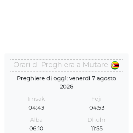
Orari di Preghiera a Mutare
Preghiere di oggi: venerdì 7 agosto
2026
Imsak
Fejr
04:43
04:53
Alba
Dhuhr
06:10
11:55