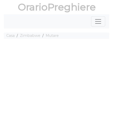
OrarioPreghiere
Casa
Zimbabwe
Mutare