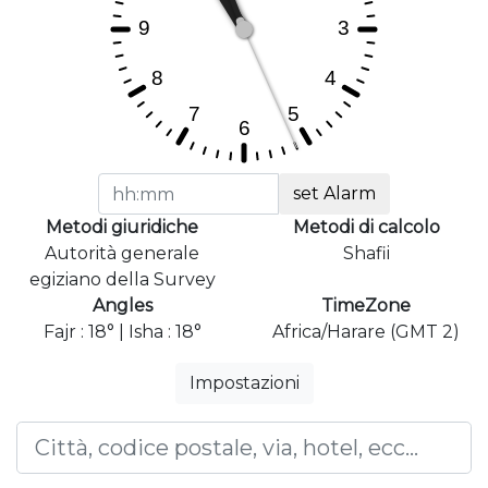
set Alarm
Metodi giuridiche
Metodi di calcolo
Autorità generale
Shafii
egiziano della Survey
Angles
TimeZone
Fajr : 18° | Isha : 18°
Africa/Harare (GMT 2)
Impostazioni