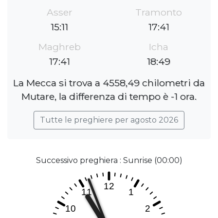
Asser
Tramonto
15:11
17:41
Maghreb
Icha
17:41
18:49
La Mecca si trova a 4558,49 chilometri da
Mutare, la differenza di tempo è -1 ora.
Tutte le preghiere per agosto 2026
Successivo preghiera : Sunrise (00:00)