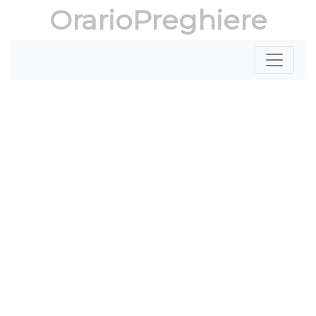
OrarioPreghiere