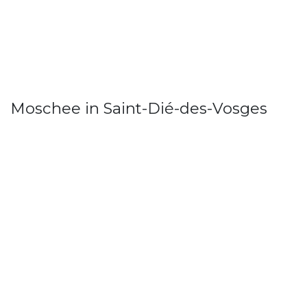
Moschee in Saint-Dié-des-Vosges