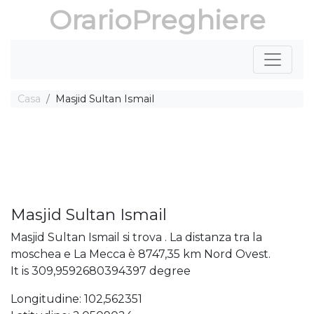
OrarioPreghiere
Casa
Masjid Sultan Ismail
Masjid Sultan Ismail
Masjid Sultan Ismail si trova . La distanza tra la
moschea e La Mecca è 8747,35 km Nord Ovest.
It is 309,9592680394397 degree
Longitudine: 102,562351