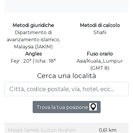
Metodi giuridiche
Metodi di calcolo
Dipartimento di
Shafii
avanzamento islamico,
Malaysia (JAKIM)
Angles
Fuso orario
Fejr : 20° | Icha : 18°
Asia/Kuala_Lumpur
(GMT 8)
Cerca una località
Trova la tua posizione
Masjid Jamek Sultan Ibrahim
0,61 km