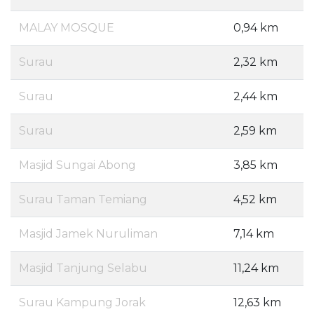
MALAY MOSQUE
0,94 km
Surau
2,32 km
Surau
2,44 km
Surau
2,59 km
Masjid Sungai Abong
3,85 km
Surau Taman Temiang
4,52 km
Masjid Jamek Nuruliman
7,14 km
Masjid Tanjung Selabu
11,24 km
Surau Kampung Jorak
12,63 km