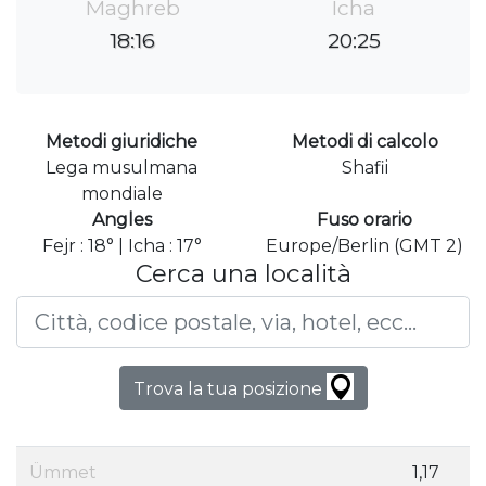
Maghreb
Icha
18:16
20:25
Metodi giuridiche
Metodi di calcolo
Lega musulmana
Shafii
mondiale
Angles
Fuso orario
Fejr : 18° | Icha : 17°
Europe/Berlin (GMT 2)
Cerca una località
Trova la tua posizione
Ümmet
1,17