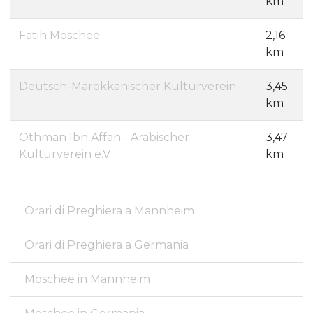
km
Fatih Moschee
2,16
km
Deutsch-Marokkanischer Kulturverein
3,45
km
Othman Ibn Affan - Arabischer
3,47
Kulturverein e.V
km
Orari di Preghiera a Mannheim
Orari di Preghiera a Germania
Moschee in Mannheim