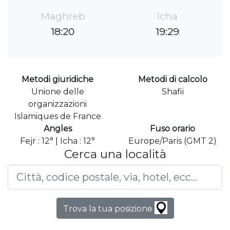
Maghreb
Icha
18:20
19:29
Metodi giuridiche
Metodi di calcolo
Unione delle
Shafii
organizzazioni
Islamiques de France
Angles
Fuso orario
Fejr : 12° | Icha : 12°
Europe/Paris (GMT 2)
Cerca una località
Trova la tua posizione