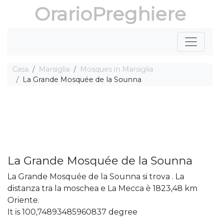
OrarioPreghiere
Casa
Marsiglia
Mosques in Marsiglia
La Grande Mosquée de la Sounna
La Grande Mosquée de la Sounna
La Grande Mosquée de la Sounna si trova . La
distanza tra la moschea e La Mecca è 1823,48 km
Oriente.
It is 100,74893485960837 degree