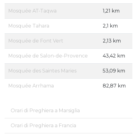
Mosquée AT-Taqwa
1,21 km
Mosquée Tahara
2,1 km
Mosquée de Font Vert
2,13 km
Mosquée de Salon-de-Provence
43,42 km
Mosquée des Saintes Maries
53,09 km
Mosquée Arrhama
82,87 km
Orari di Preghiera a Marsiglia
Orari di Preghiera a Francia