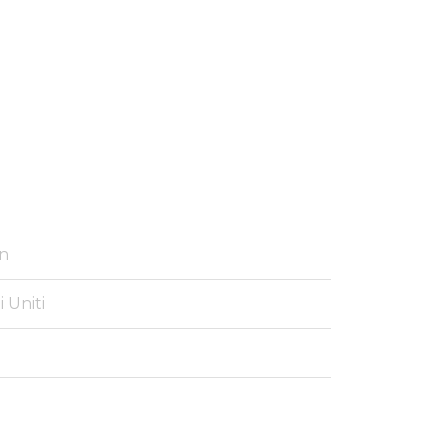
in
i Uniti