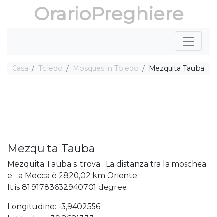
OrarioPreghiere
Casa
Toledo
Mosques in Toledo
Mezquita Tauba
Mezquita Tauba
Mezquita Tauba si trova . La distanza tra la moschea
e La Mecca è 2820,02 km Oriente.
It is 81,91783632940701 degree
Longitudine: -3,9402556