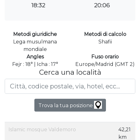
18:32
20:06
Metodi giuridiche
Metodi di calcolo
Lega musulmana
Shafii
mondiale
Angles
Fuso orario
Fejr : 18° | Icha : 17°
Europe/Madrid (GMT 2)
Cerca una località
Trova la tua posizione
Islamic mosque Valdemoro
42,21
km