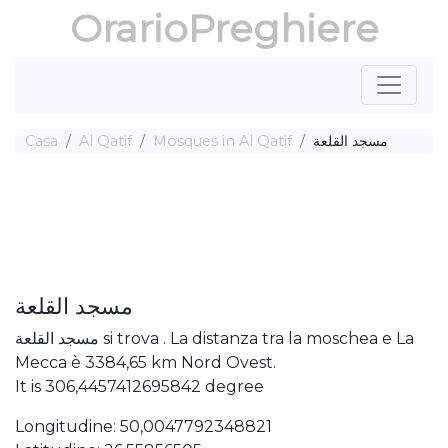
OrarioPreghiere
Casa
Al Qatif
Mosques in Al Qatif
مسجد القلعة
مسجد القلعة
مسجد القلعة si trova . La distanza tra la moschea e La
Mecca è 3384,65 km Nord Ovest.
It is 306,4457412695842 degree
Longitudine: 50,0047792348821