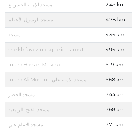
مسجد الإمام الحسن ع
2,49 km
مسجد الرسول الأعظم
4,78 km
مسجد
5,36 km
sheikh fayez mosque in Tarout
5,96 km
Imam Hassan Mosque
6,19 km
Imam Ali Mosque مسجد الامام علي
6,68 km
مسجد الخضر
7,44 km
مسجد الفتح بالربيعية
7,68 km
مسجد الامام علي
7,71 km