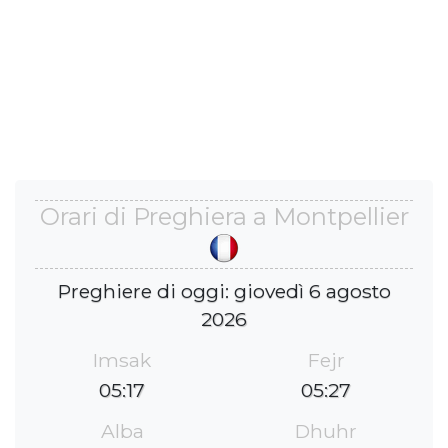
Orari di Preghiera a Montpellier
Preghiere di oggi: giovedì 6 agosto
2026
Imsak
Fejr
05:17
05:27
Alba
Dhuhr