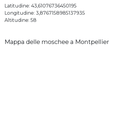
Latitudine: 43,61076736450195
Longitudine: 3,8767158985137935
Altitudine: 58
Mappa delle moschee a Montpellier