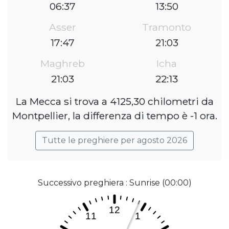
06:37
13:50
Asser
Tramonto
17:47
21:03
Maghreb
Icha
21:03
22:13
La Mecca si trova a 4125,30 chilometri da
Montpellier, la differenza di tempo è -1 ora.
Tutte le preghiere per agosto 2026
Successivo preghiera : Sunrise (00:00)