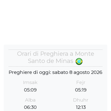
Orari di Preghiera a Monte
Santo de Minas
Preghiere di oggi: sabato 8 agosto 2026
Imsak
Fejr
05:09
05:19
Alba
Dhuhr
06:30
12:13