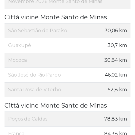
Novembre 2026 Monte Santo de Minas
Città vicine Monte Santo de Minas
São Sebastião do Paraíso
30,06 km
Guaxupé
30,7 km
Mococa
30,84 km
São José do Rio Pardo
46,02 km
Santa Rosa de Viterbo
52,8 km
Città vicine Monte Santo de Minas
Poços de Caldas
78,83 km
Franca
84,38 km