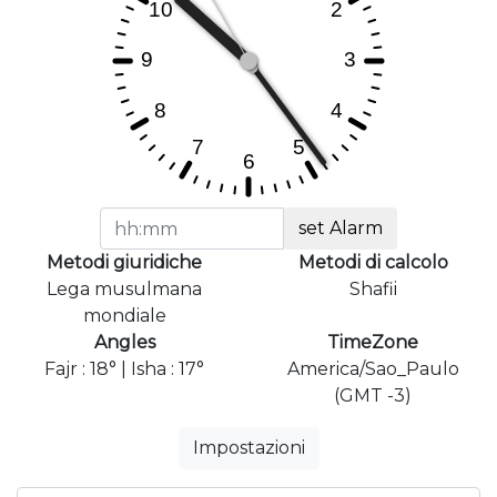
set Alarm
Metodi giuridiche
Metodi di calcolo
Lega musulmana
Shafii
mondiale
Angles
TimeZone
Fajr : 18° | Isha : 17°
America/Sao_Paulo
(GMT -3)
Impostazioni