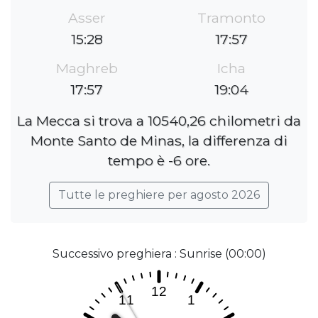
Asser
Tramonto
15:28
17:57
Maghreb
Icha
17:57
19:04
La Mecca si trova a 10540,26 chilometri da
Monte Santo de Minas, la differenza di
tempo è -6 ore.
Tutte le preghiere per agosto 2026
Successivo preghiera : Sunrise (00:00)