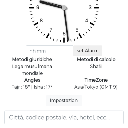
set Alarm
Metodi giuridiche
Metodi di calcolo
Lega musulmana
Shafii
mondiale
Angles
TimeZone
Fajr : 18° | Isha : 17°
Asia/Tokyo (GMT 9)
Impostazioni