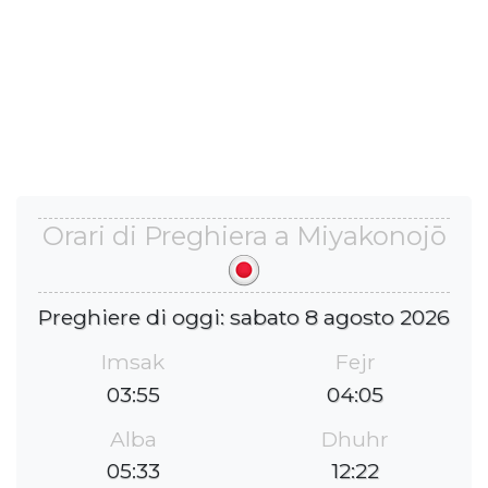
Orari di Preghiera a Miyakonojō
Preghiere di oggi: sabato 8 agosto 2026
Imsak
Fejr
03:55
04:05
Alba
Dhuhr
05:33
12:22