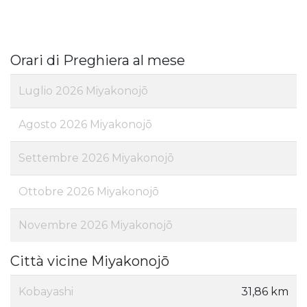
Orari di Preghiera al mese
Luglio 2026 Miyakonojō
Agosto 2026 Miyakonojō
Settembre 2026 Miyakonojō
Ottobre 2026 Miyakonojō
Novembre 2026 Miyakonojō
Città vicine Miyakonojō
Kobayashi
31,86 km