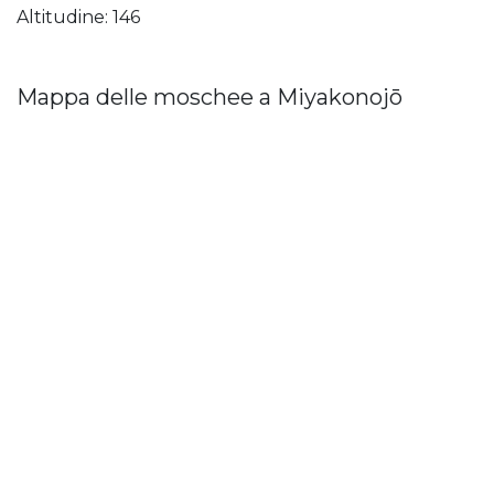
Altitudine: 146
Mappa delle moschee a Miyakonojō