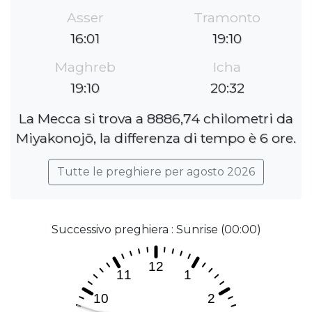
Asser
Tramonto
16:01
19:10
Maghreb
Icha
19:10
20:32
La Mecca si trova a 8886,74 chilometri da
Miyakonojō, la differenza di tempo è 6 ore.
Tutte le preghiere per agosto 2026
Successivo preghiera : Sunrise (00:00)