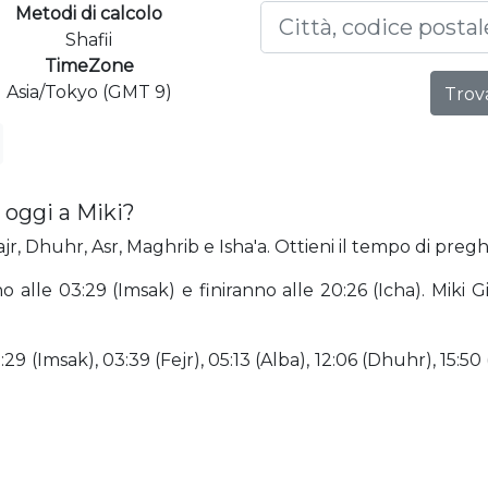
Metodi di calcolo
Shafii
TimeZone
Asia/Tokyo (GMT 9)
Trova
 oggi a Miki?
jr, Dhuhr, Asr, Maghrib e Isha'a. Ottieni il tempo di preghi
no alle 03:29 (Imsak) e finiranno alle 20:26 (Icha). Mik
9 (Imsak), 03:39 (Fejr), 05:13 (Alba), 12:06 (Dhuhr), 15:50