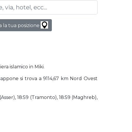
 la tua posizione
era islamico in Miki.
i Giappone si trova a 9114,67 km Nord Ovest
 (Asser), 18:59 (Tramonto), 18:59 (Maghreb),