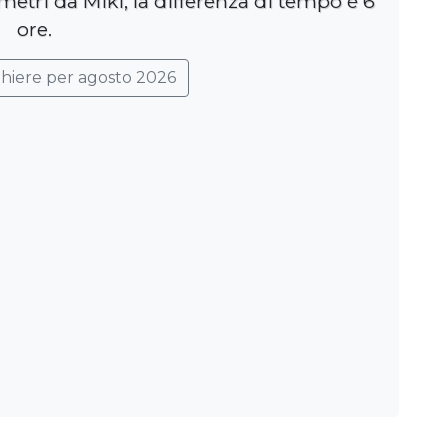
metri da Miki, la differenza di tempo è 6
ore.
ghiere per agosto 2026