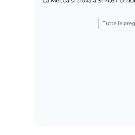
La Mecca si trova a 9114,67 chilo
Tutte le pre