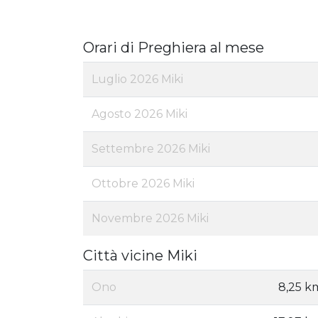
Orari di Preghiera al mese
Luglio 2026 Miki
Agosto 2026 Miki
Settembre 2026 Miki
Ottobre 2026 Miki
Novembre 2026 Miki
Città vicine Miki
Ono
8,25 k