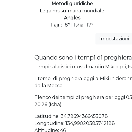
Metodi giuridiche
Lega musulmana mondiale
Angles
Fajr : 18° | Isha : 17°
Impostazioni
Quando sono i tempi di preghiera
Tempi salatistici musulmani in Miki oggi, Fa
I tempi di preghiera oggi a Miki inizieran
dalla Mecca.
Elenco dei tempi di preghiera per oggi 03:2
20:26 (Icha).
Latitudine: 34,79694366455078
Longitudine: 134,99020385742188
Altitudine: 46