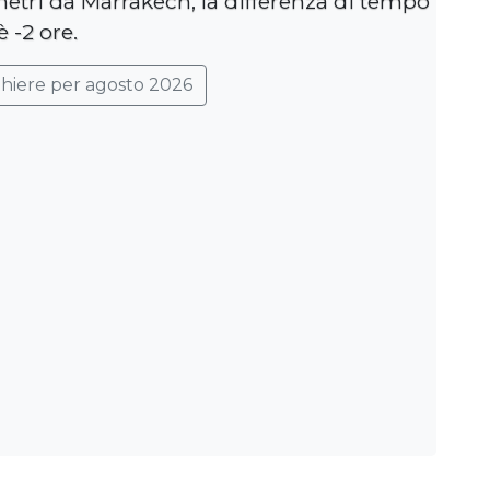
metri da Marrakech, la differenza di tempo
è -2 ore.
ghiere per agosto 2026