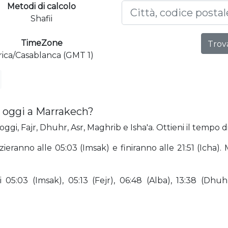
Metodi di calcolo
Shafii
TimeZone
Trova
rica/Casablanca (GMT 1)
 oggi a Marrakech?
ggi, Fajr, Dhuhr, Asr, Maghrib e Isha'a. Ottieni il tempo d
zieranno alle 05:03 (Imsak) e finiranno alle 21:51 (Icha
5:03 (Imsak), 05:13 (Fejr), 06:48 (Alba), 13:38 (Dhuhr