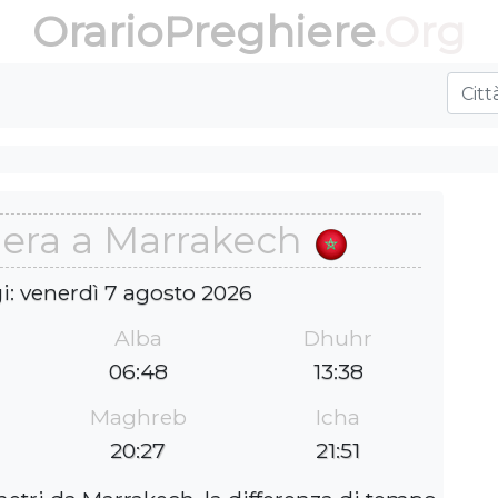
OrarioPreghiere
.Org
iera a Marrakech
i: venerdì 7 agosto 2026
Alba
Dhuhr
06:48
13:38
Maghreb
Icha
20:27
21:51