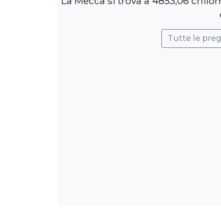
La Mecca si trova a 4853,06 chilo
Tutte le pre