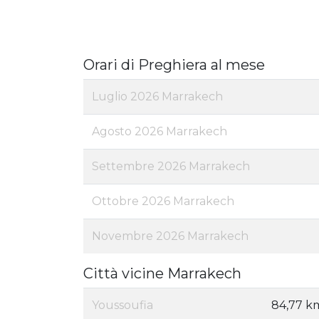
Orari di Preghiera al mese
Luglio 2026 Marrakech
Agosto 2026 Marrakech
Settembre 2026 Marrakech
Ottobre 2026 Marrakech
Novembre 2026 Marrakech
Città vicine Marrakech
Youssoufia
84,77 k