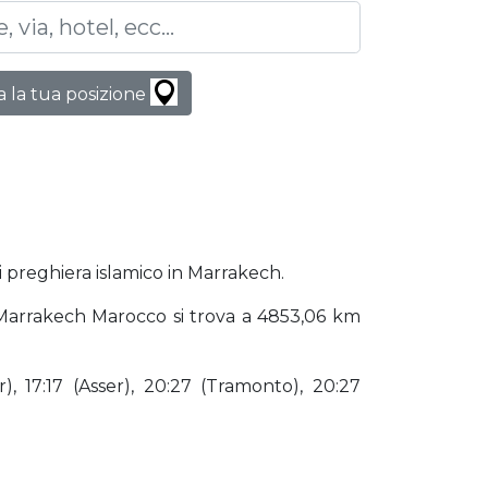
 la tua posizione
i preghiera islamico in Marrakech.
). Marrakech Marocco si trova a 4853,06 km
), 17:17 (Asser), 20:27 (Tramonto), 20:27