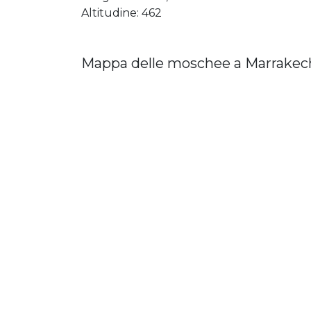
Altitudine: 462
Mappa delle moschee a Marrakec